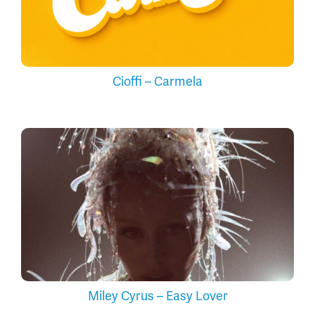
Cioffi – Carmela
Miley Cyrus – Easy Lover