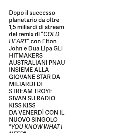
Dopo il successo
planetario da oltre
1,5 miliardi di stream
del remix di “
COLD
HEART
” con Elton
John e Dua Lipa GLI
HITMAKERS
AUSTRALIANI PNAU
INSIEME ALLA
GIOVANE STAR DA
MILIARDI DI
STREAM TROYE
SIVAN SU RADIO
KISS KISS
DA VENERDÌ CON IL
NUOVO SINGOLO
“
YOU KNOW WHAT I