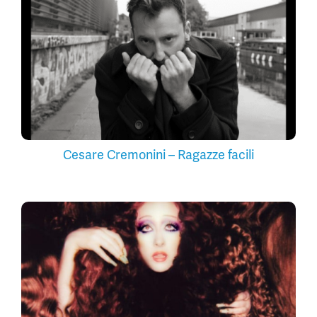
Cesare Cremonini – Ragazze facili