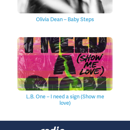
Olivia Dean – Baby Steps
L.B. One – I need a sign (Show me
love)