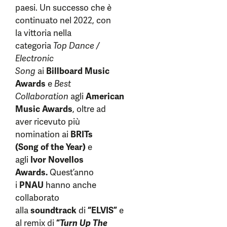
paesi. Un successo che è
continuato nel 2022, con
la vittoria nella
categoria
Top Dance /
Electronic
Song
ai
Billboard Music
Awards
e
Best
Collaboration
agli
American
Music Awards
, oltre ad
aver ricevuto più
nomination ai
BRITs
(Song of the Year)
e
agli
Ivor Novellos
Awards.
Quest’anno
i
PNAU
hanno anche
collaborato
alla
soundtrack
di
“ELVIS”
e
al remix di
“
Turn Up The