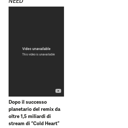
NEED
”
Dopo il successo
planetario del remix da
oltre 1,5 miliardi di
stream di “Cold Heart”