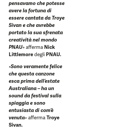
pensavamo che potesse
avere la fortuna di
essere cantata da Troye
Sivan e che avrebbe
portato la sua sfrenata
creatività nel mondo
PNAU
» afferma
Nick
Littlemore
degli
PNAU.
«
Sono veramente felice
che questa canzone
esca prima dell’estate
Australiana – ha un
sound da festival sulla
spiaggia e sono
entusiasta di com’è
venuta
»
afferma
Troye
Sivan.