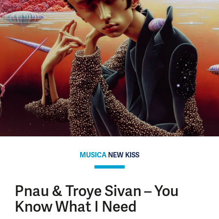
MUSICA
NEW KISS
Pnau & Troye Sivan – You
Know What I Need