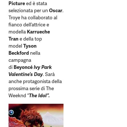
Picture
ed è stata
selezionata per un
Oscar
.
Troye ha collaborato al
fianco dell’attrice e
modella
Karrueche
Tran
e della top
model
Tyson
Beckford
nella
campagna
di
Beyoncé
Ivy Park
Valentine’s Day
.
Sarà
anche protagonista della
prossima serie di The
Weeknd “
The Idol”.