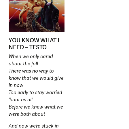
YOU KNOW WHAT I
NEED – TESTO
When we only cared
about the fall
There was no way to
know that we would give
in now
Too early to stay worried
‘bout us all
Before we knew what we
were both about
And now we’re stuck in