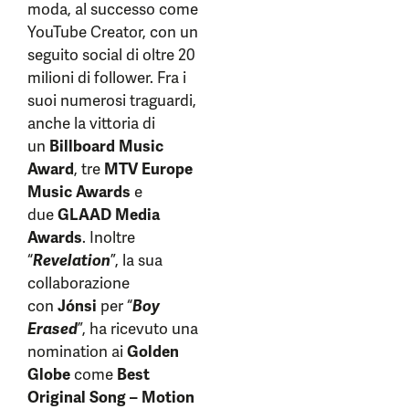
moda, al successo come
YouTube Creator, con un
seguito social di oltre 20
milioni di follower. Fra i
suoi numerosi traguardi,
anche la vittoria di
un
Billboard Music
Award
, tre
MTV Europe
Music Awards
e
due
GLAAD Media
Awards
. Inoltre
“
Revelation
”, la sua
collaborazione
con
Jónsi
per “
Boy
Erased
”, ha ricevuto una
nomination ai
Golden
Globe
come
Best
Original Song – Motion