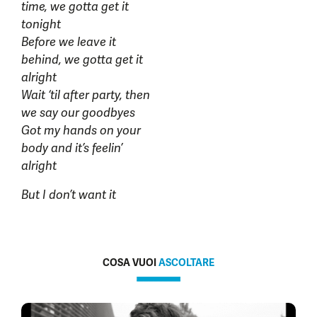
time, we gotta get it
tonight
Before we leave it
behind, we gotta get it
alright
Wait ‘til after party, then
we say our goodbyes
Got my hands on your
body and it’s feelin’
alright
But I don’t want it
COSA VUOI
ASCOLTARE