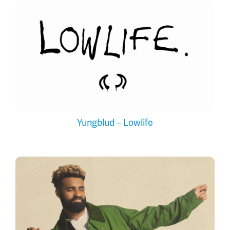
Yungblud – Lowlife