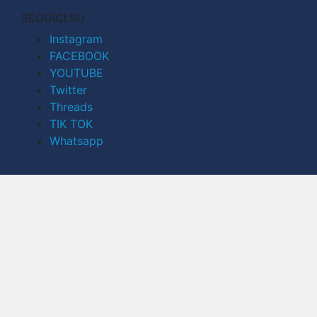
SEGUICI SU
Instagram
FACEBOOK
YOUTUBE
Twitter
Threads
TIK TOK
Whatsapp