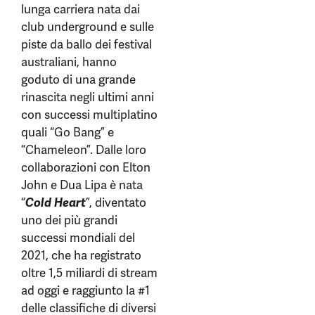
lunga carriera nata dai
club underground e sulle
piste da ballo dei festival
australiani, hanno
goduto di una grande
rinascita negli ultimi anni
con successi multiplatino
quali “Go Bang” e
“Chameleon”. Dalle loro
collaborazioni con Elton
John e Dua Lipa è nata
“
Cold Heart
”, diventato
uno dei più grandi
successi mondiali del
2021, che ha registrato
oltre 1,5 miliardi di stream
ad oggi e raggiunto la #1
delle classifiche di diversi