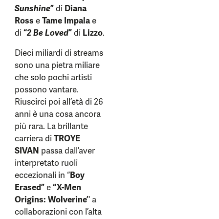
Sunshine
”
di
Diana
Ross
e
Tame Impala
e
di
“
2 Be Loved
”
di
Lizzo
.
Dieci miliardi di streams
sono una pietra miliare
che solo pochi artisti
possono vantare.
Riuscirci poi all’età di 26
anni è una cosa ancora
più rara. La brillante
carriera di
TROYE
SIVAN
passa dall’aver
interpretato ruoli
eccezionali in “
Boy
Erased”
e
“X-Men
Origins: Wolverine’
‘ a
collaborazioni con l’alta