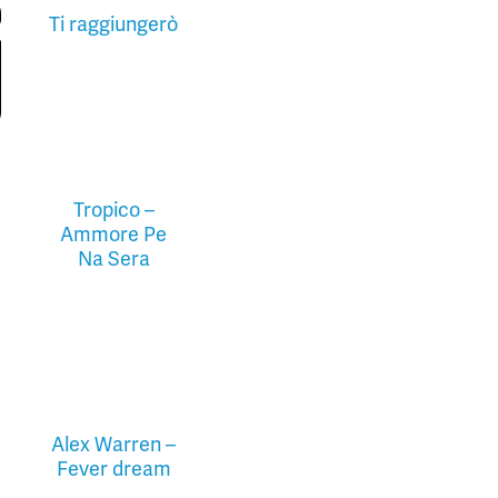
Ti raggiungerò
Tropico –
Ammore Pe
Na Sera
Alex Warren –
Fever dream