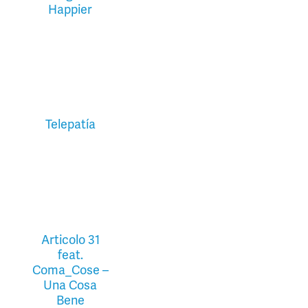
Happier
Telepatía
Articolo 31
feat.
Coma_Cose –
Una Cosa
Bene