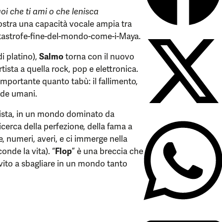
oi che ti ami o che lenisca
mostra una capacità vocale ampia tra
atastrofe-fine-del-mondo-come-i-Maya.
di platino),
Salmo
torna con il nuovo
rtista a quella rock, pop e elettronica.
importante quanto tabù: il fallimento,
nde umani.
rtista, in un mondo dominato da
cerca della perfezione, della fama a
ke, numeri, averi, e ci immerge nella
onde la vita). “
Flop
” è una breccia che
vito a sbagliare in un mondo tanto