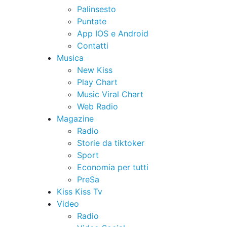
Palinsesto
Puntate
App IOS e Android
Contatti
Musica
New Kiss
Play Chart
Music Viral Chart
Web Radio
Magazine
Radio
Storie da tiktoker
Sport
Economia per tutti
PreSa
Kiss Kiss Tv
Video
Radio