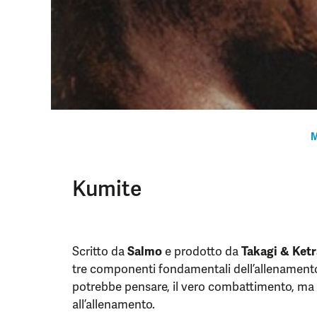
M
Kumite
Scritto da
Salmo
e prodotto da
Takagi & Ketr
tre componenti fondamentali dell’allenamento 
potrebbe pensare, il vero combattimento, ma l
all’allenamento.