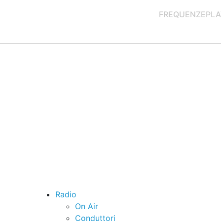
FREQUENZE
PLA
Radio
On Air
Conduttori