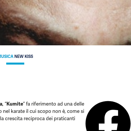
USICA
NEW KISS
a
, “
Kumite
” fa riferimento ad una delle
nel karate il cui scopo non è, come si
a crescita reciproca dei praticanti