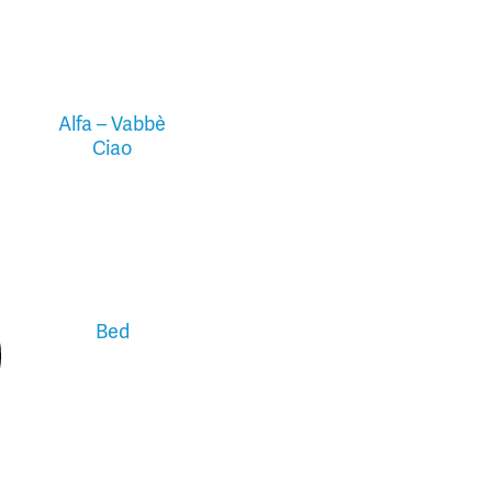
Alfa – Vabbè
Ciao
Bed