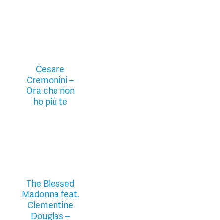
Cesare
Cremonini –
Ora che non
ho più te
The Blessed
Madonna feat.
Clementine
Douglas –