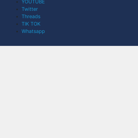
YOUTUBE
Twitter
Threads
TIK TOK
Whatsapp