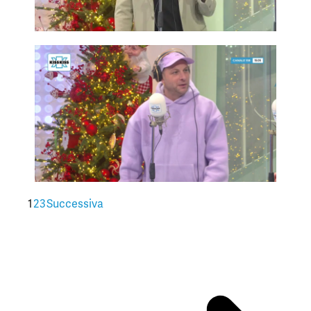
1
2
3
Successiva