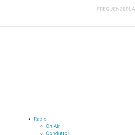
FREQUENZE
PLA
Radio
On Air
Conduttori