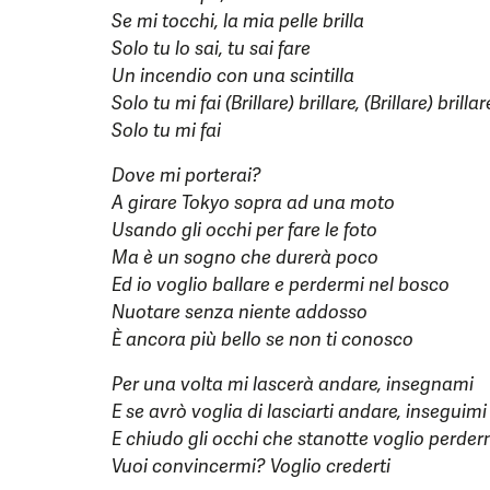
Se mi tocchi, la mia pelle brilla
Solo tu lo sai, tu sai fare
Un incendio con una scintilla
Solo tu mi fai (Brillare) brillare, (Brillare) brillare
Solo tu mi fai
Dove mi porterai?
A girare Tokyo sopra ad una moto
Usando gli occhi per fare le foto
Ma è un sogno che durerà poco
Ed io voglio ballare e perdermi nel bosco
Nuotare senza niente addosso
È ancora più bello se non ti conosco
Per una volta mi lascerà andare, insegnami
E se avrò voglia di lasciarti andare, inseguimi
E chiudo gli occhi che stanotte voglio perder
Vuoi convincermi? Voglio crederti