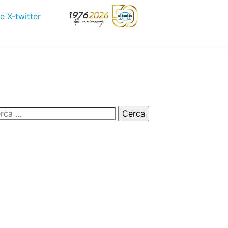
e
X-twitter