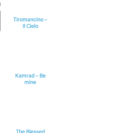
Tiromancino –
Il Cielo
Kamrad – Be
mine
The Blessed