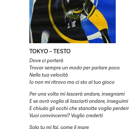
TOKYO – TESTO
Dove ci porterà
Trovar sempre un modo per parlare poco
Nella tua velocità
Io non mi ritrovo ma ci sto al tuo gioco
Per una volta mi lascerà andare, insegnami
E se avrò voglia di lasciarti andare, inseguimi
E chiudo gli occhi che stanotte voglio perder
Vuoi convincermi? Voglio crederti
Solo tu mi fai, come il mare