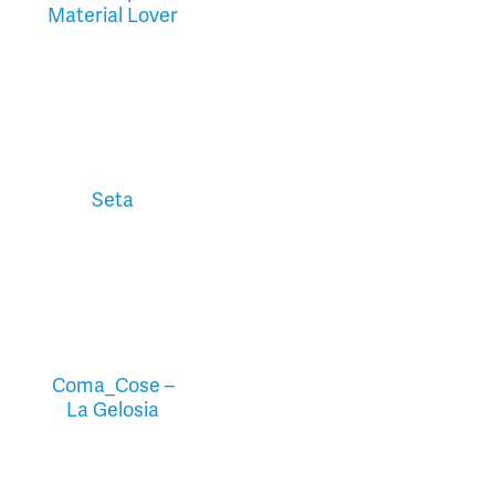
Material Lover
Seta
Coma_Cose –
La Gelosia