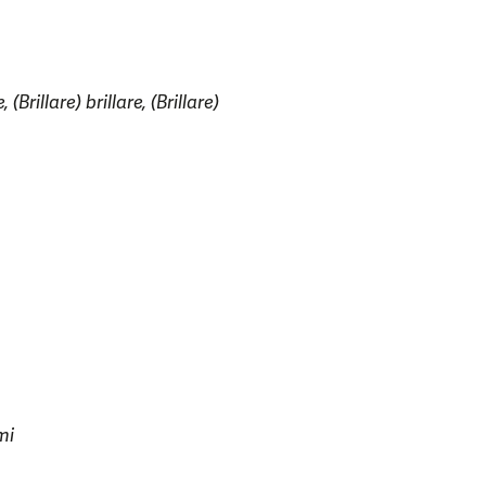
, (Brillare) brillare, (Brillare)
mi