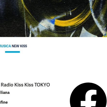
USICA
NEW KISS
u Radio Kiss Kiss TOKYO
iliana
fine