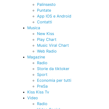
Palinsesto
Puntate
App IOS e Android
Contatti
Musica
New Kiss
Play Chart
Music Viral Chart
Web Radio
Magazine
Radio
Storie da tiktoker
Sport
Economia per tutti
PreSa
Kiss Kiss Tv
Video
Radio