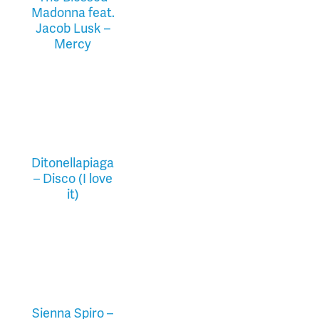
Madonna feat.
Jacob Lusk –
Mercy
Ditonellapiaga
– Disco (I love
it)
Sienna Spiro –