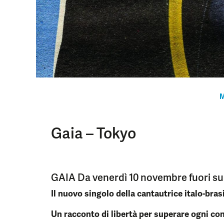
M
Gaia – Tokyo
GAIA Da venerdì 10 novembre fuori s
Il nuovo singolo della cantautrice italo-bras
Un racconto di
libertà
per superare ogni con