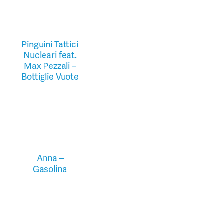
Pinguini Tattici
Nucleari feat.
Max Pezzali –
Bottiglie Vuote
Anna –
Gasolina