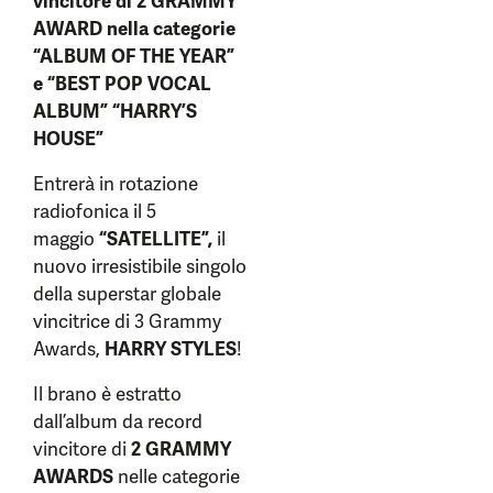
vincitore di 2 GRAMMY
AWARD
nella categorie
“ALBUM OF THE YEAR”
e “BEST POP VOCAL
ALBUM”
“HARRY’S
HOUSE”
Entrerà in rotazione
radiofonica il 5
maggio
“SATELLITE”,
il
nuovo irresistibile singolo
della superstar globale
vincitrice di 3 Grammy
Awards,
HARRY STYLES
!
Il brano è estratto
dall’album da record
vincitore di
2 GRAMMY
AWARDS
nelle categorie