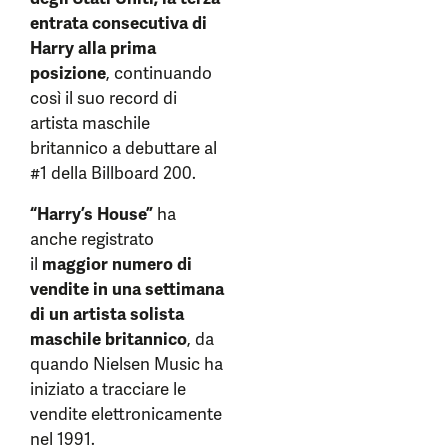
entrata consecutiva di
Harry alla prima
posizione
, continuando
così il suo record di
artista maschile
britannico a debuttare al
#1 della Billboard 200.
“Harry’s House”
ha
anche registrato
il
maggior numero di
vendite in una settimana
di un artista solista
maschile britannico
, da
quando Nielsen Music ha
iniziato a tracciare le
vendite elettronicamente
nel 1991.