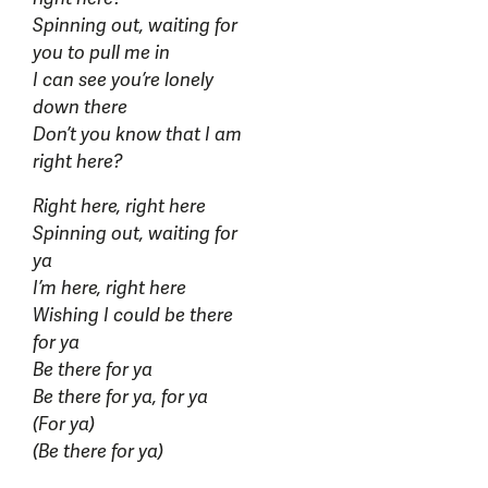
Spinning out, waiting for
you to pull me in
I can see you’re lonely
down there
Don’t you know that I am
right here?
Right here, right here
Spinning out, waiting for
ya
I’m here, right here
Wishing I could be there
for ya
Be there for ya
Be there for ya, for ya
(For ya)
(Be there for ya)