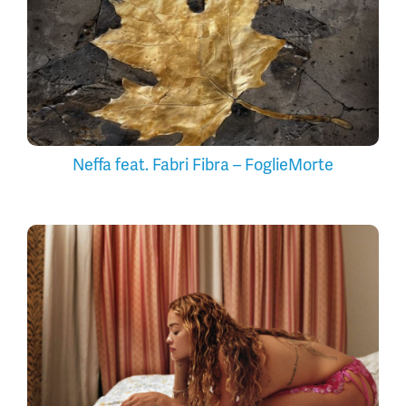
Neffa feat. Fabri Fibra – FoglieMorte