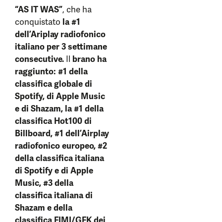
“AS IT WAS”
, che ha
conquistato
la #1
dell’Ariplay radiofonico
italiano per 3 settimane
consecutive.
Il
brano ha
raggiunto: #1 della
classifica globale di
Spotify, di Apple Music
e di Shazam, la #1 della
classifica Hot100 di
Billboard, #1 dell’Airplay
radiofonico europeo, #2
della classifica italiana
di Spotify e di Apple
Music, #3 della
classifica italiana di
Shazam e della
classifica FIMI/GFK dei