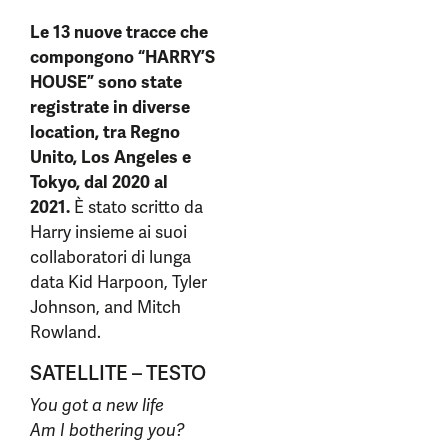
Le 13 nuove tracce che
compongono “HARRY’S
HOUSE”
sono state
registrate in diverse
location, tra Regno
Unito, Los Angeles e
Tokyo, dal 2020 al
2021.
È stato scritto da
Harry insieme ai suoi
collaboratori di lunga
data Kid Harpoon, Tyler
Johnson, and Mitch
Rowland.
SATELLITE – TESTO
You got a new life
Am I bothering you?