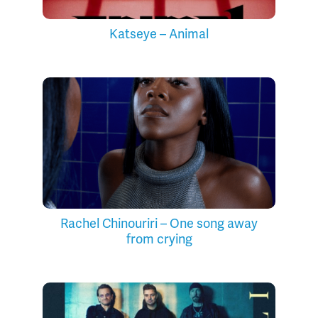
Katseye – Animal
Rachel Chinouriri – One song away
from crying