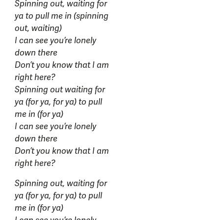
Spinning out, waiting for
ya to pull me in (spinning
out, waiting)
I can see you’re lonely
down there
Don’t you know that I am
right here?
Spinning out waiting for
ya (for ya, for ya) to pull
me in (for ya)
I can see you’re lonely
down there
Don’t you know that I am
right here?
Spinning out, waiting for
ya (for ya, for ya) to pull
me in (for ya)