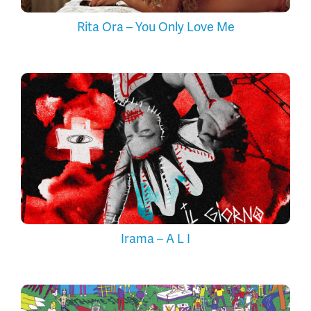
Rita Ora – You Only Love Me
Irama – A L I