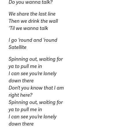
Do you wanna talk?
We share the last line
Then we drink the wall
‘Til we wanna talk
I go ‘round and ‘round
Satellite
Spinning out, waiting for
ya to pull me in
I can see you’re lonely
down there
Don’t you know that I am
right here?
Spinning out, waiting for
ya to pull me in
I can see you’re lonely
down there