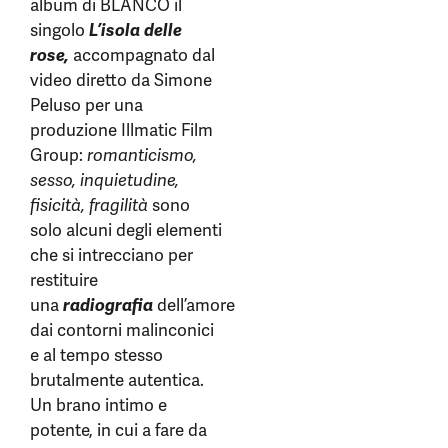
album di BLANCO il
singolo
L’isola delle
rose,
accompagnato dal
video diretto da Simone
Peluso per una
produzione Illmatic Film
Group:
romanticismo,
sesso, inquietudine,
fisicità, fragilità
sono
solo alcuni degli elementi
che si intrecciano per
restituire
una
radiografia
dell’amore
dai contorni malinconici
e al tempo stesso
brutalmente autentica.
Un brano intimo e
potente, in cui a fare da