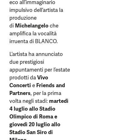
eco all’immaginario
impulsivo dell’artista la
produzione
di
Michelangelo
che
amplifica la vocalità
irruenta di BLANCO.
L’artista ha annunciato
due prestigiosi
appuntamenti per l’estate
prodotti da
Vivo
Concerti
e
Friends and
Partners
, per la prima
volta negli stadi:
martedì
4 luglio allo Stadio
Olimpico di Roma e
giovedì 20 luglio allo
Stadio San Siro di