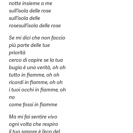
notte insieme a me
sull’isola delle rose
sull’isola delle
rosesull’isola delle rose
Se mi dici che non faccio
più parte delle tue
priorità
cerco di capire se la tua
bugia è una verità, oh oh
tutto in fiamme, oh oh
ricordi in fiamme, oh oh
i tuoi occhi in fiamme, oh
no
come fossi in fiamme
Ma mi fai sentire vivo
ogni volta che respiro
il tuo sapore è l’eco del