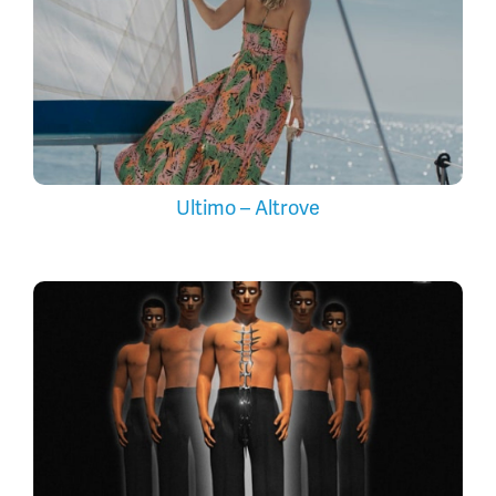
Ultimo – Altrove