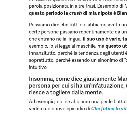
parola posizionata in altre frasi. L’esempio di
questo periodo la
crush
di mia nipote è Blan
Possiamo dire che tutti noi abbiamo avuto u
certe persone passano repentinamente da u
che entrano nella lingua,
il suo uso è vario, 
esempio, lo si legge al maschile, ma
questo ut
Innanzitutto, perché la tendenza degli utenti 
soprattutto, perché essendo un sinonimo di “co
intuitivo.
Insomma, come dice giustamente Max G
persona per cui si ha un’infatuazione
riesce a togliere dalla mente.
Ad esempio, noi ne abbiamo una
per le battu
vedere un nuovo episodio di
Che fatica la v