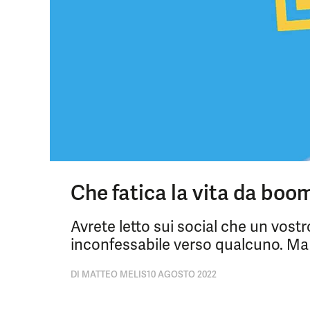
Che fatica la vita da boom
Avrete letto sui social che un vos
inconfessabile verso qualcuno. Ma 
DI
MATTEO MELIS
10 AGOSTO 2022