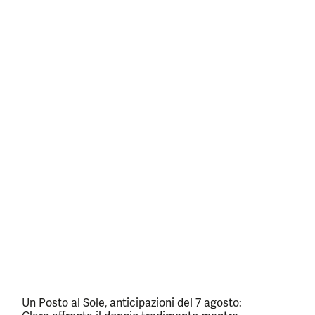
Un Posto al Sole, anticipazioni del 7 agosto: