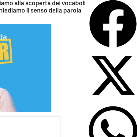
iamo alla scoperta dei vocaboli
chiediamo il senso della parola