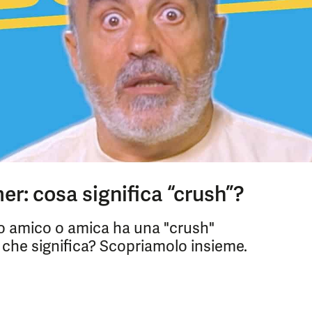
er: cosa significa “crush”?
tro amico o amica ha una "crush"
che significa? Scopriamolo insieme.