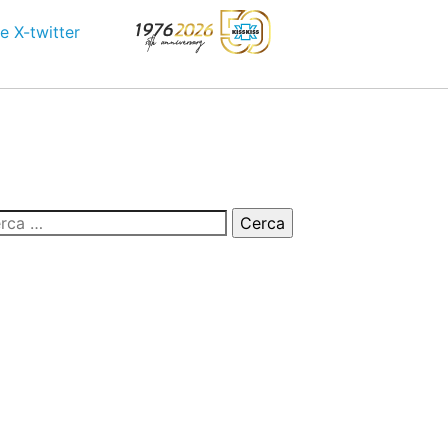
e
X-twitter