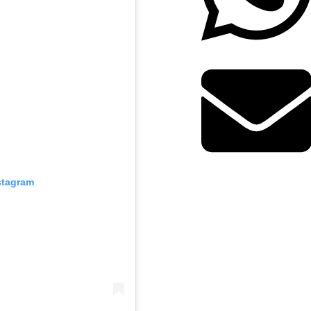
stagram