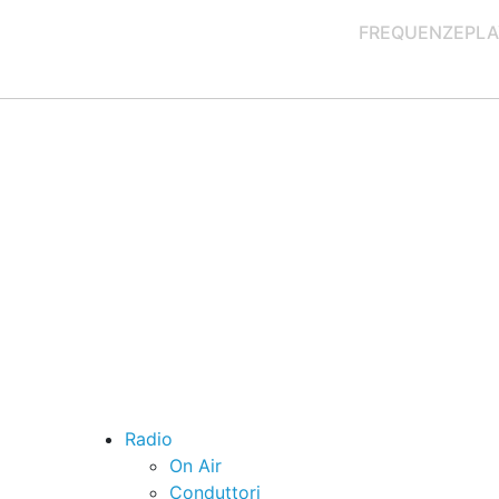
FREQUENZE
PLA
Radio
On Air
Conduttori