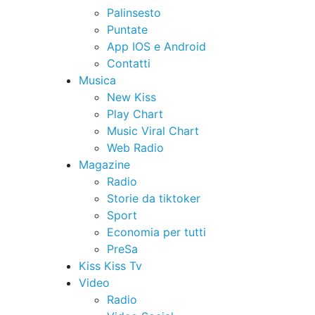
Palinsesto
Puntate
App IOS e Android
Contatti
Musica
New Kiss
Play Chart
Music Viral Chart
Web Radio
Magazine
Radio
Storie da tiktoker
Sport
Economia per tutti
PreSa
Kiss Kiss Tv
Video
Radio