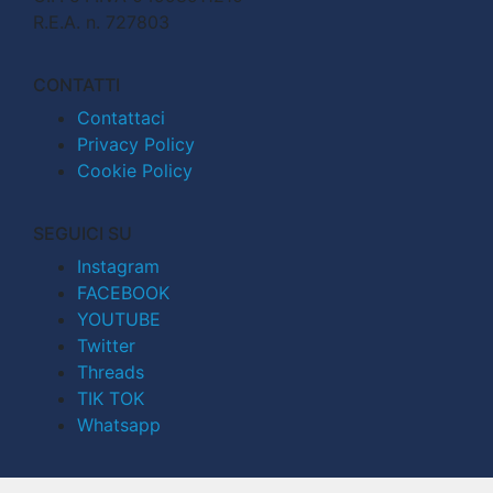
R.E.A. n. 727803
CONTATTI
Contattaci
Privacy Policy
Cookie Policy
SEGUICI SU
Instagram
FACEBOOK
YOUTUBE
Twitter
Threads
TIK TOK
Whatsapp