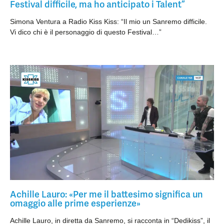
Festival difficile, ma ho anticipato i Talent”
Simona Ventura a Radio Kiss Kiss: “Il mio un Sanremo difficile.
Vi dico chi è il personaggio di questo Festival…”
Achille Lauro: «Per me il battesimo significa un
omaggio alle prime esperienze»
Achille Lauro, in diretta da Sanremo, si racconta in “Dedikiss”, il