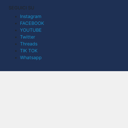
SEGUICI SU
Instagram
FACEBOOK
YOUTUBE
Twitter
Threads
TIK TOK
Whatsapp