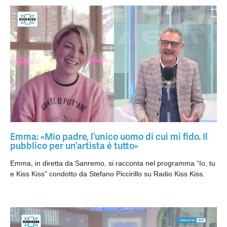
Emma: «Mio padre, l’unico uomo di cui mi fido. Il
pubblico per un’artista è tutto»
Emma, in diretta da Sanremo, si racconta nel programma “Io, tu
e Kiss Kiss” condotto da Stefano Piccirillo su Radio Kiss Kiss.