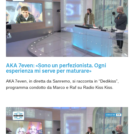
AKA 7even: «Sono un perfezionista. Ogni
esperienza mi serve per maturare»
AKA 7even, in diretta da Sanremo, si racconta in “Dedikiss”,
programma condotto da Marco e Raf su Radio Kiss Kiss.