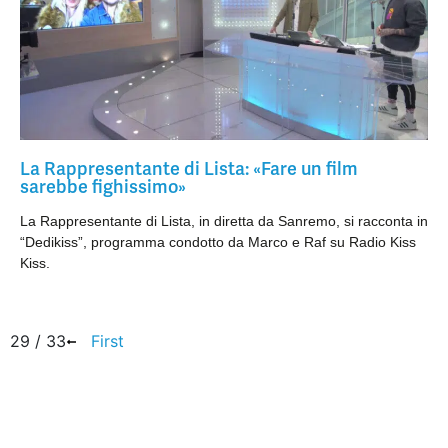
La Rappresentante di Lista: «Fare un film
sarebbe fighissimo»
La Rappresentante di Lista, in diretta da Sanremo, si racconta in
“Dedikiss”, programma condotto da Marco e Raf su Radio Kiss
Kiss.
29 / 33
First