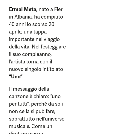
Ermal Meta
, nato a Fier
in Albania, ha compiuto
40 anni lo scorso 20
aprile, una tappa
importante nel viaggio
della vita. Nel festeggiare
il suo compleanno,
l’artista torna con il
nuovo singolo intitolato
“Uno”
.
Il messaggio della
canzone è chiaro: “uno
per tutti”, perché da soli
non ce la si può fare,
soprattutto nell’universo
musicale. Come un
direttore senza