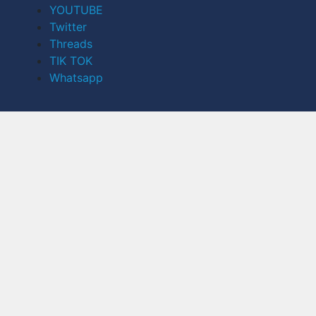
YOUTUBE
Twitter
Threads
TIK TOK
Whatsapp