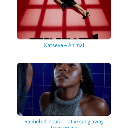
Katseye – Animal
Rachel Chinouriri – One song away
from crying