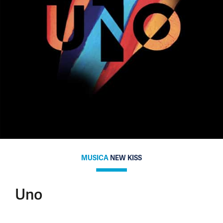
MUSICA
NEW KISS
Uno