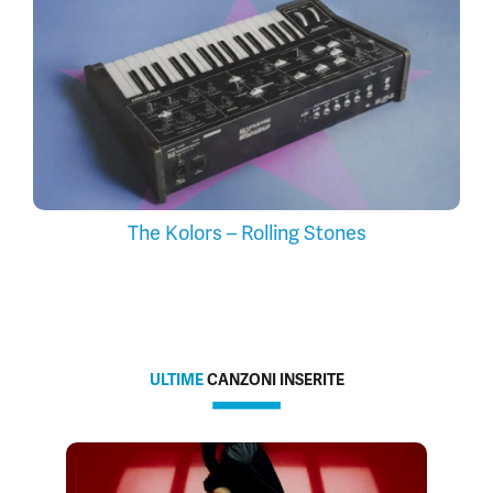
The Kolors – Rolling Stones
ULTIME
CANZONI INSERITE