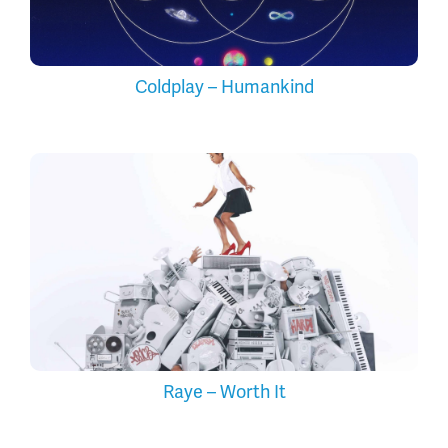
Coldplay – Humankind
Raye – Worth It