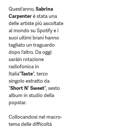
Quest’anno,
Sabrina
Carpenter
è stata una
delle artiste più ascoltate
al mondo su Spotify e i
suoi ultimi brani hanno
tagliato un traguardo
dopo l’altro. Da oggi
saràin rotazione
radiofonica in
Italia“
Taste
”, terzo
singolo estratto da
“
Short N’ Sweet
”, sesto
album in studio della
popstar.
Collocandosi nel macro-
tema delle difficoltà