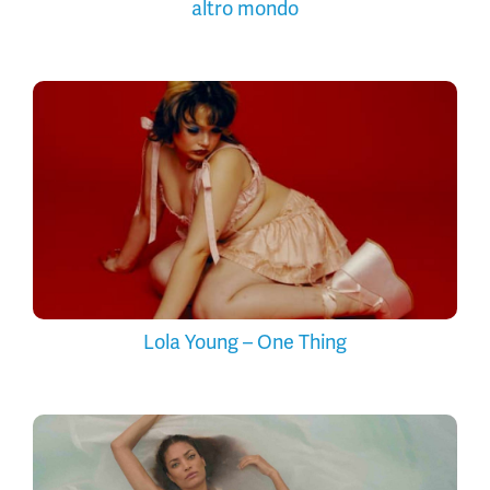
altro mondo
Lola Young – One Thing