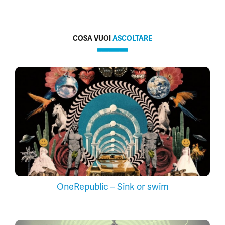
COSA VUOI
ASCOLTARE
OneRepublic – Sink or swim