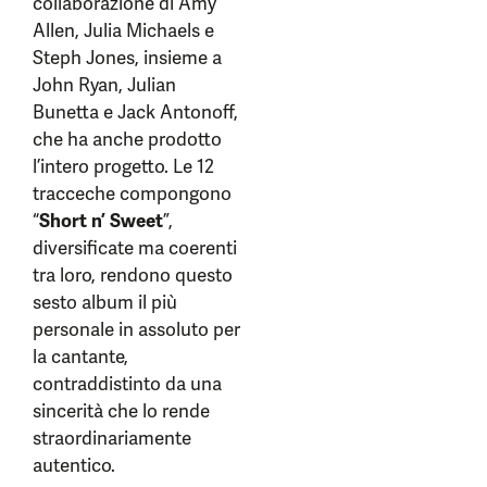
collaborazione di Amy
Allen, Julia Michaels e
Steph Jones, insieme a
John Ryan, Julian
Bunetta e Jack Antonoff,
che ha anche prodotto
l’intero progetto. Le 12
tracceche compongono
“
Short n’ Sweet
”,
diversificate ma coerenti
tra loro, rendono questo
sesto album il più
personale in assoluto per
la cantante,
contraddistinto da una
sincerità che lo rende
straordinariamente
autentico.