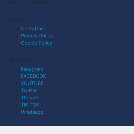
R.E.A. n. 727803
CONTATTI
Contattaci
Privacy Policy
Cookie Policy
SEGUICI SU
Instagram
FACEBOOK
YOUTUBE
Twitter
Threads
TIK TOK
Whatsapp