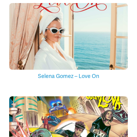
Selena Gomez – Love On