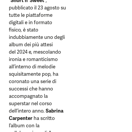
“
Short n’ Sweet
”,
pubblicato il 23 agosto su
tutte le piattaforme
digitali e in formato
fisico, è stato
indubbiamente uno degli
album dei più attesi
del 2024 e, mescolando
ironia e romanticismo
all’interno di melodie
squisitamente pop, ha
coronato una serie di
successi che hanno
accompagnato la
superstar nel corso
dell’intero anno.
Sabrina
Carpenter
ha scritto
l’album con la