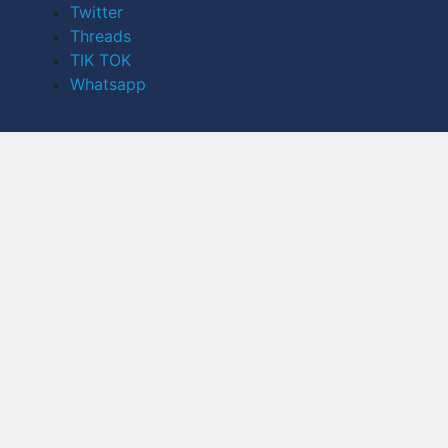
Twitter
Threads
TIK TOK
Whatsapp