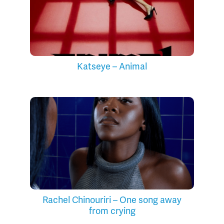
Katseye – Animal
Rachel Chinouriri – One song away
from crying