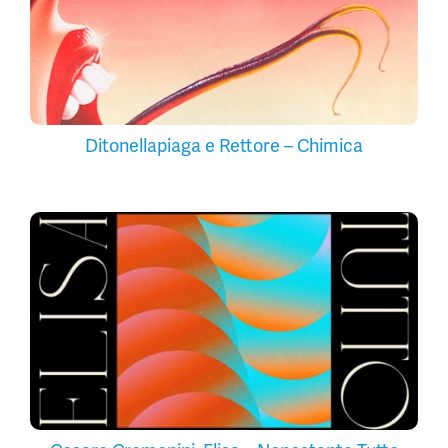
Ditonellapiaga e Rettore – Chimica