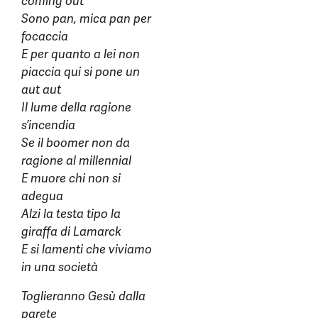
coming out
Sono pan, mica pan per
focaccia
E per quanto a lei non
piaccia qui si pone un
aut aut
Il lume della ragione
s’incendia
Se il boomer non da
ragione al millennial
E muore chi non si
adegua
Alzi la testa tipo la
giraffa di Lamarck
E si lamenti che viviamo
in una società
Toglieranno Gesù dalla
parete