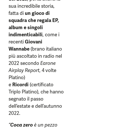
sua incredibile storia,
fatta di
un gioco di
squadra che regala EP,
album e singoli
indimenticabili
, come i
recenti
Giovani
Wannabe
(brano italiano
più ascoltato in radio nel
2022 secondo
Earone
Airplay Report
, 4 volte
Platino)
e
Ricordi
(certificato
Triplo Platino), che hanno
segnato il passo
dell’estate e dell’autunno
2022.
“
Coca zero
è un pezzo