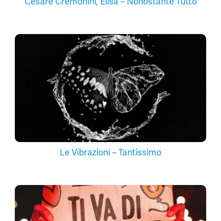
Cesare Cremonini, Elisa – Nonostante Tutto
Le Vibrazioni – Tantissimo