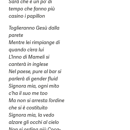
Sarà che è un po’ di
tempo che fanno più
casino i papillon
Toglieranno Gesù dalla
parete
Mentre lei rimpiange di
quando c’era lui
L’Inno di Mameli si
canterà in inglese
Nel paese, pure al bar si
parlerà di gender fluid
Signora mia, ogni mito
c’ha il suo me too
Ma non si arresta l’ordine
che si è costituito
Signora mia, la vedo
alzare gli occhi al cielo
Non si ordina più Coca-