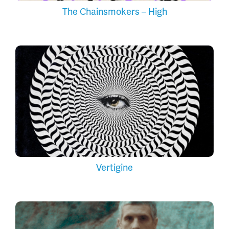
The Chainsmokers – High
Vertigine