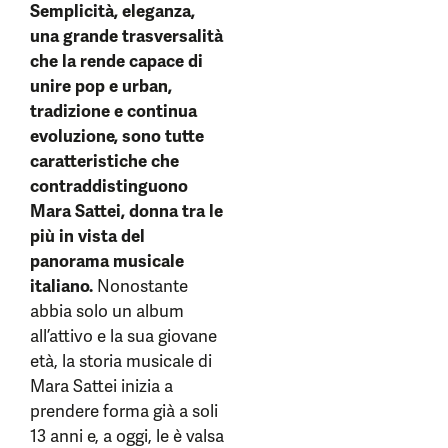
Semplicità, eleganza,
una grande trasversalità
che la rende capace di
unire pop e urban,
tradizione e continua
evoluzione, sono tutte
caratteristiche che
contraddistinguono
Mara Sattei, donna tra le
più in vista del
panorama musicale
italiano.
Nonostante
abbia solo un album
all’attivo e la sua giovane
età, la storia musicale di
Mara Sattei inizia a
prendere forma già a soli
13 anni e, a oggi, le è valsa