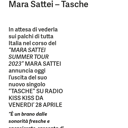
Mara Sattei – Tasche
In attesa di vederla
sui palchi di tutta
Italia nel corso del
“MARA SATTEI
SUMMER TOUR
2023”
MARA SATTEI
annuncia oggi
l’uscita del suo
nuovo singolo
“TASCHE” SU RADIO
KISS KISS DA
VENERDI’ 28 APRILE
“È un brano dalle
sonorità fresche e