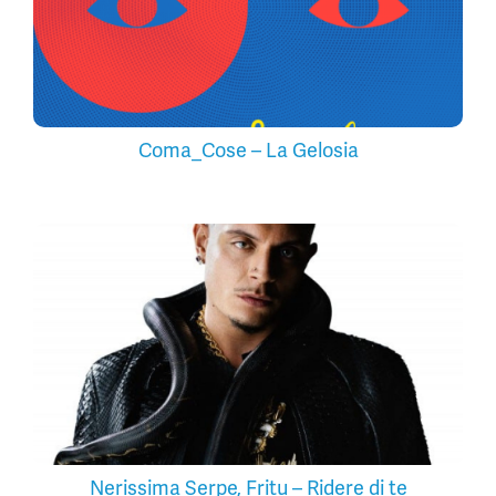
Coma_Cose – La Gelosia
Nerissima Serpe, Fritu – Ridere di te