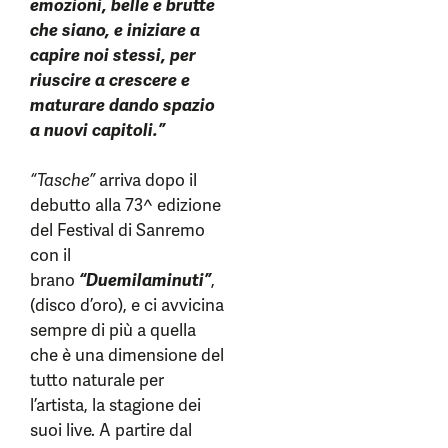
emozioni, belle e brutte
che siano, e iniziare a
capire noi stessi, per
riuscire a crescere e
maturare dando spazio
a nuovi capitoli.”
“Tasche”
arriva dopo il
debutto alla 73^ edizione
del Festival di Sanremo
con il
brano
“Duemilaminuti”
,
(disco d’oro), e ci avvicina
sempre di più a quella
che è una dimensione del
tutto naturale per
l’artista, la stagione dei
suoi live. A partire dal