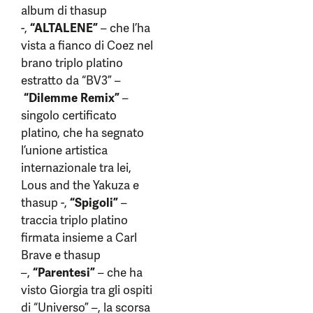
album di thasup
-,
“ALTALENE”
– che l’ha
vista a fianco di Coez nel
brano triplo platino
estratto da “BV3” –
“Dilemme Remix”
–
singolo certificato
platino, che ha segnato
l’unione artistica
internazionale tra lei,
Lous and the Yakuza e
thasup -,
“Spigoli”
–
traccia triplo platino
firmata insieme a Carl
Brave e thasup
–,
“Parentesi”
– che ha
visto Giorgia tra gli ospiti
di “Universo” –, la scorsa