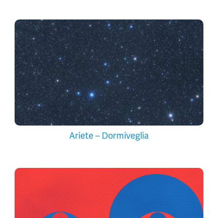
Ariete – Dormiveglia