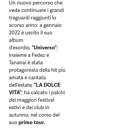
Un nuovo percorso che
vede continuare i grandi
traguardi raggiunti lo
scorso anno: a gennaio
2022 è uscito il suo
album
d’esordio,
“Universo”
;
insieme a Fedez e
Tananai è stata
protagonista della hit più
amata e cantata
dell’estate,
“LA DOLCE
VITA”
; ha calcato i palchi
dei maggiori festival
estivi e dei club in
autunno, nel corso del
suo
primo tour.