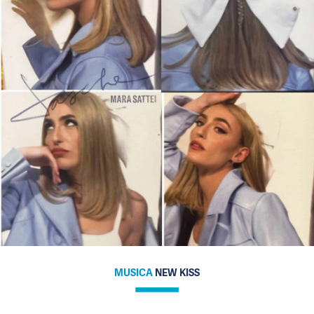
MUSICA
NEW KISS