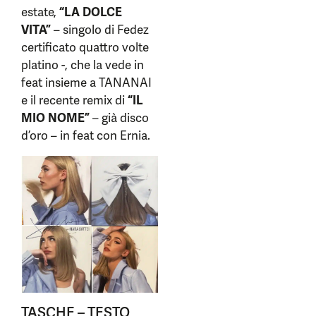
estate,
“LA DOLCE
VITA”
– singolo di Fedez
certificato quattro volte
platino -, che la vede in
feat insieme a TANANAI
e il recente remix di
“IL
MIO NOME”
– già disco
d’oro – in feat con Ernia.
TASCHE – TESTO