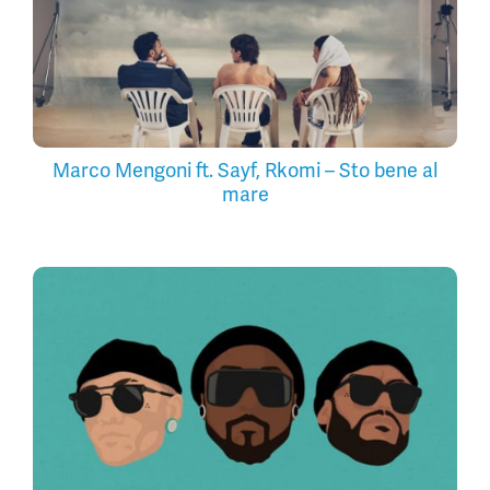
Marco Mengoni ft. Sayf, Rkomi – Sto bene al
mare