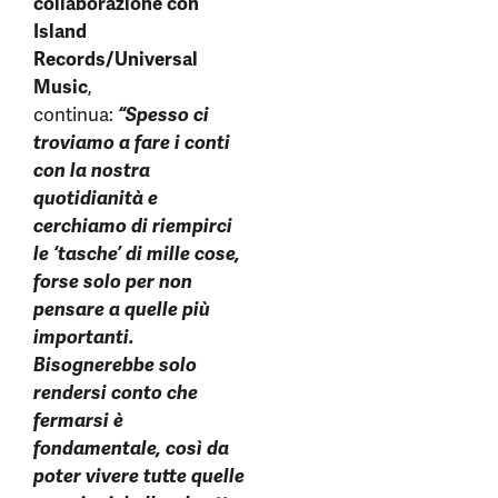
collaborazione con
Island
Records/Universal
Music
,
continua:
“Spesso ci
troviamo a fare i conti
con la nostra
quotidianità e
cerchiamo di riempirci
le ‘tasche’ di mille cose,
forse solo per non
pensare a quelle più
importanti.
Bisognerebbe solo
rendersi conto che
fermarsi è
fondamentale, così da
poter vivere tutte quelle