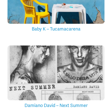
Baby K – Tucamacarena
Damiano David – Next Summer