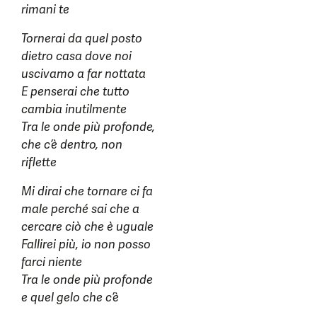
rimani te
Tornerai da quel posto
dietro casa dove noi
uscivamo a far nottata
E penserai che tutto
cambia inutilmente
Tra le onde più profonde,
che c’è dentro, non
riflette
Mi dirai che tornare ci fa
male perché sai che a
cercare ciò che è uguale
Fallirei più, io non posso
farci niente
Tra le onde più profonde
e quel gelo che c’è