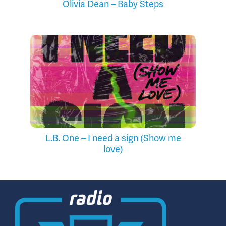
Olivia Dean – Baby Steps
L.B. One – I need a sign (Show me
love)