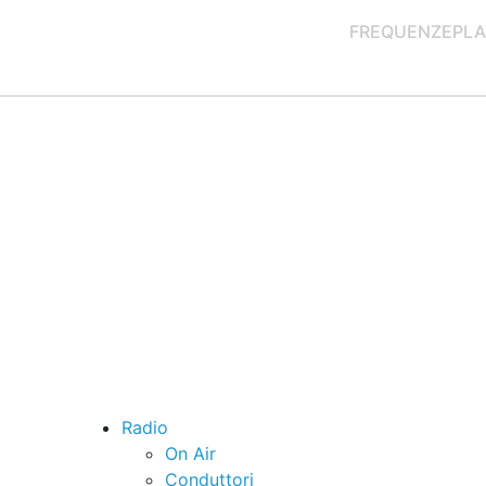
FREQUENZE
PLA
Radio
On Air
Conduttori