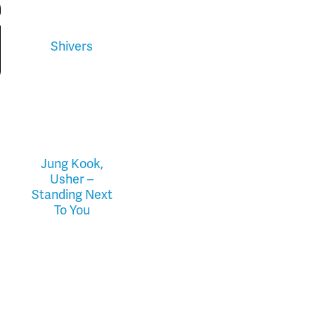
Shivers
Jung Kook,
Usher –
Standing Next
To You