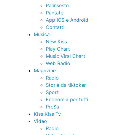
Palinsesto
Puntate
App IOS e Android
Contatti
Musica
New Kiss
Play Chart
Music Viral Chart
Web Radio
Magazine
Radio
Storie da tiktoker
Sport
Economia per tutti
PreSa
Kiss Kiss Tv
Video
Radio