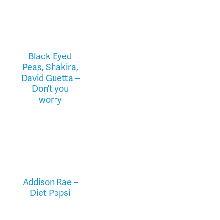
Black Eyed
Peas, Shakira,
David Guetta –
Don’t you
worry
Addison Rae –
Diet Pepsi