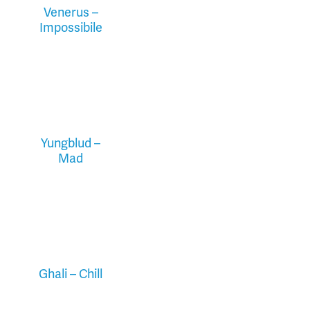
Venerus –
Impossibile
Yungblud –
Mad
Ghali – Chill