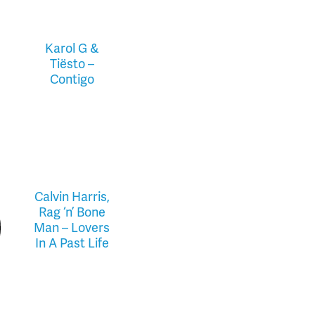
Karol G &
Tiësto –
Contigo
Calvin Harris,
Rag ‘n’ Bone
Man – Lovers
In A Past Life