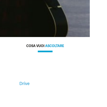
COSA VUOI
ASCOLTARE
Drive