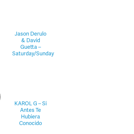
Jason Derulo
& David
Guetta –
Saturday/Sunday
KAROL G – Si
Antes Te
Hubiera
Conocido