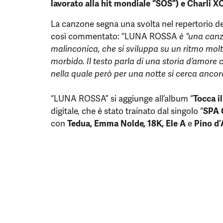
lavorato alla hit mondiale “SOS”) e Charli X
La canzone segna una svolta nel repertorio de
così commentato: “LUNA ROSSA
è “una canz
malinconica, che si sviluppa su un ritmo mol
morbido. Il testo parla di una storia d’amore
nella quale però per una notte si cerca ancora
“LUNA ROSSA” si aggiunge all’album “
Tocca il
digitale, che è stato trainato dal singolo “
SPA
con
Tedua, Emma Nolde, 18K, Ele A
e
Pino d