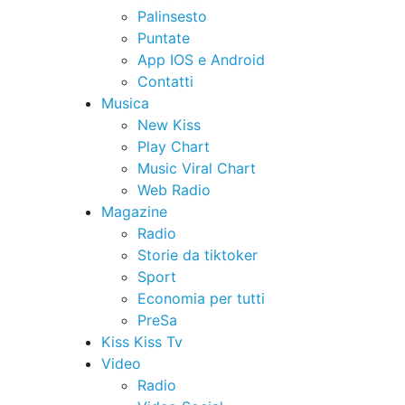
Palinsesto
Puntate
App IOS e Android
Contatti
Musica
New Kiss
Play Chart
Music Viral Chart
Web Radio
Magazine
Radio
Storie da tiktoker
Sport
Economia per tutti
PreSa
Kiss Kiss Tv
Video
Radio