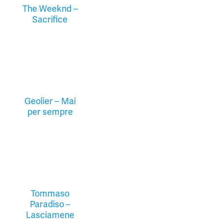
The Weeknd –
Sacrifice
Geolier – Mai
per sempre
Tommaso
Paradiso –
Lasciamene