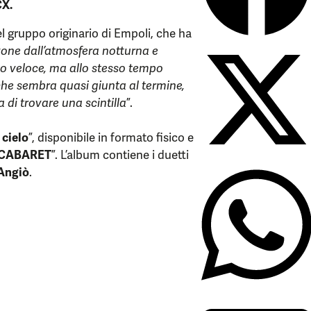
CX.
l gruppo originario di Empoli, che ha
one dall’atmosfera notturna e
to veloce, ma allo stesso tempo
 che sembra quasi giunta al termine,
 di trovare una scintilla
”.
 cielo
”, disponibile in formato fisico e
 CABARET
”. L’album contiene i duetti
’Angiò
.