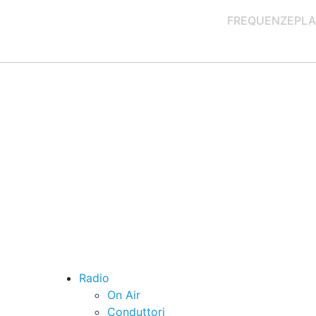
FREQUENZE
PLA
Radio
On Air
Conduttori