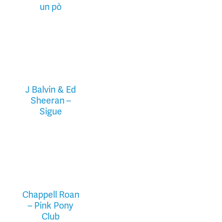
un pò
J Balvin & Ed
Sheeran –
Sigue
Chappell Roan
– Pink Pony
Club