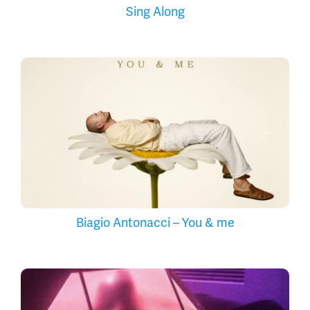
Sing Along
Biagio Antonacci – You & me