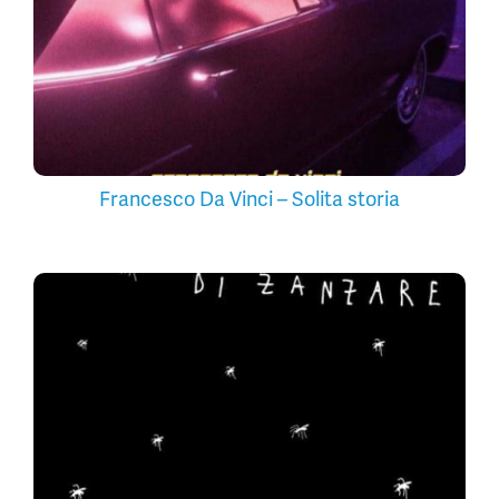
Francesco Da Vinci – Solita storia