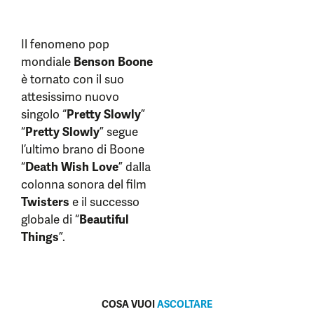
Il fenomeno pop
mondiale
Benson Boone
è tornato con il suo
attesissimo nuovo
singolo “
Pretty Slowly
”
“
Pretty Slowly
” segue
l’ultimo brano di Boone
“
Death Wish Love
” dalla
colonna sonora del film
Twisters
e il successo
globale di “
Beautiful
Things
”.
COSA VUOI
ASCOLTARE