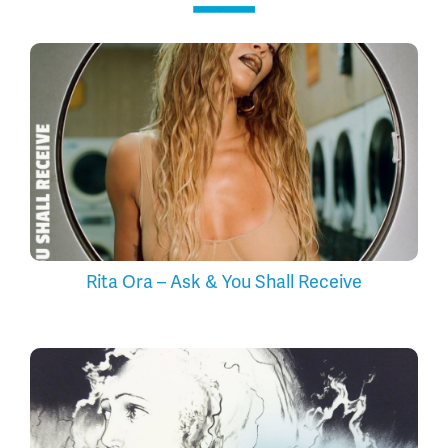
Rita Ora – Ask & You Shall Receive