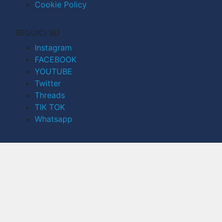
Cookie Policy
SEGUICI SU
Instagram
FACEBOOK
YOUTUBE
Twitter
Threads
TIK TOK
Whatsapp