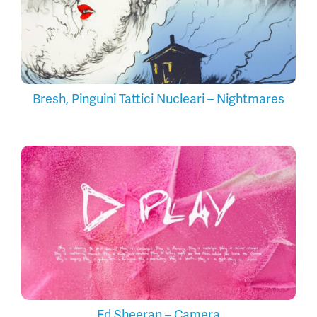
Bresh, Pinguini Tattici Nucleari – Nightmares
Ed Sheeran – Camera