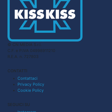
© CN MEDIA S.r.l.
C.F. e P.IVA 04998911210
R.E.A. n. 727803
CONTATTI
Contattaci
Privacy Policy
Cookie Policy
SEGUICI SU