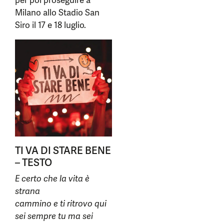
per poi proseguire a
Milano allo Stadio San
Siro il 17 e 18 luglio.
TI VA DI STARE BENE
– TESTO
E certo che la vita è
strana
cammino e ti ritrovo qui
sei sempre tu ma sei