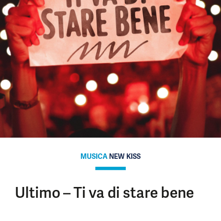
MUSICA
NEW KISS
Ultimo – Ti va di stare bene