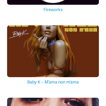
Fireworks
Baby K – M’ama non m’ama