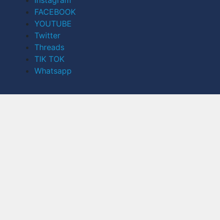
Instagram
FACEBOOK
YOUTUBE
Twitter
Threads
TIK TOK
Whatsapp