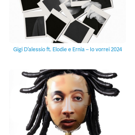
Gigi D’alessio ft. Elodie e Ernia – Io vorrei 2024