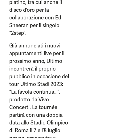
platino, tra cui anche il
disco d’oro per la
collaborazione con Ed
Sheeran per il singolo
“2step”.
Già annunciati i nuovi
appuntamenti live per il
prossimo anno, Ultimo
incontrerà il proprio
pubblico in occasione del
tour Ultimo Stadi 2023:
“La favola continua…”,
prodotto da Vivo
Concerti. La tournée
partirà con una doppia
data allo Stadio Olimpico
di Roma il 7 e l’8 luglio