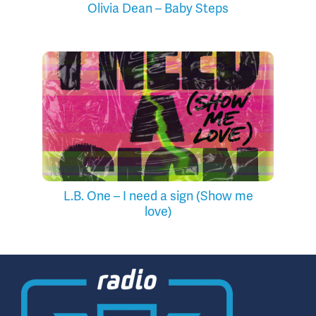
Olivia Dean – Baby Steps
L.B. One – I need a sign (Show me
love)