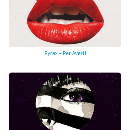
Pyrex – Per Averti