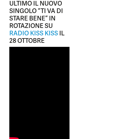
ULTIMO IL NUOVO
SINGOLO “TI VA DI
STARE BENE” IN
ROTAZIONE SU
RADIO KISS KISS
IL
28 OTTOBRE