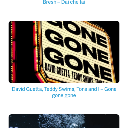
Bresh – Dai che fai
David Guetta, Teddy Swims, Tons and I – Gone
gone gone