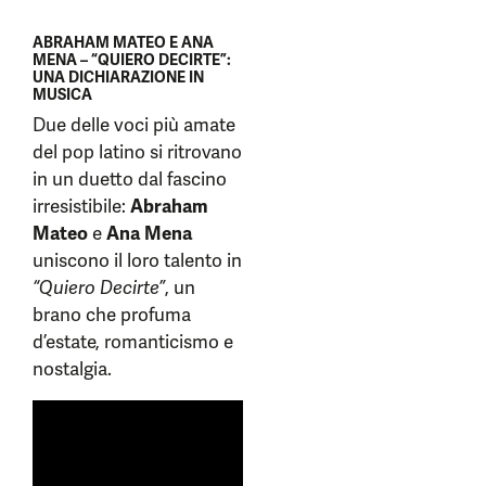
ABRAHAM MATEO E ANA
MENA – “QUIERO DECIRTE”:
UNA DICHIARAZIONE IN
MUSICA
Due delle voci più amate
del pop latino si ritrovano
in un duetto dal fascino
irresistibile:
Abraham
Mateo
e
Ana Mena
uniscono il loro talento in
“Quiero Decirte”
, un
brano che profuma
d’estate, romanticismo e
nostalgia.