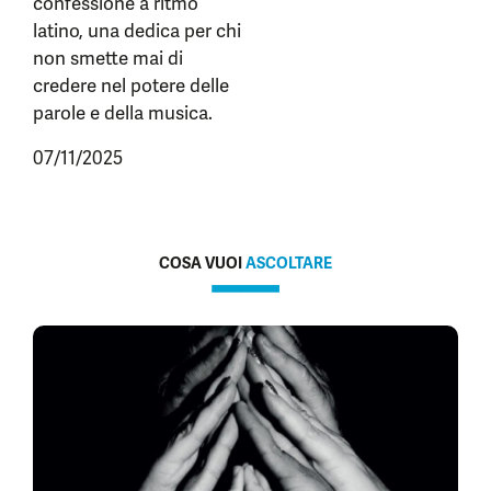
confessione a ritmo
latino, una dedica per chi
non smette mai di
credere nel potere delle
parole e della musica.
07/11/2025
COSA VUOI
ASCOLTARE