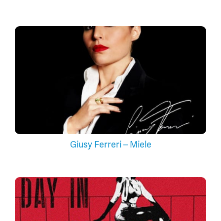
Giusy Ferreri – Miele