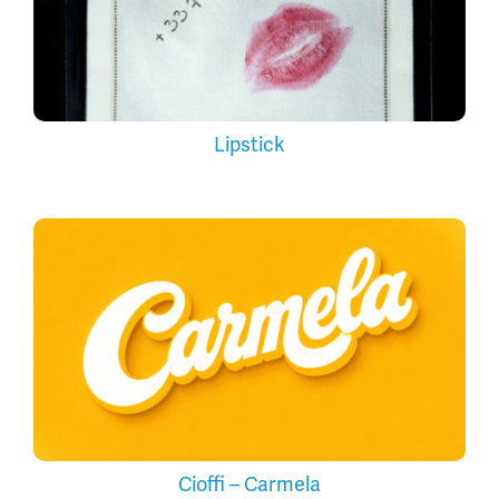
Lipstick
Cioffi – Carmela