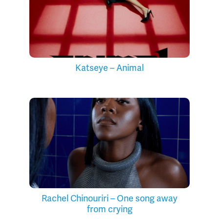
Katseye – Animal
Rachel Chinouriri – One song away
from crying