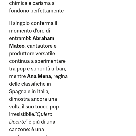
chimica e carisma si
fondono perfettamente.
Il singolo conferma il
momento d’oro di
entrambi:
Abraham
Mateo
, cantautore e
produttore versatile,
continua a sperimentare
tra pop e sonorità urban,
mentre
Ana Mena
, regina
delle classifiche in
Spagna e in Italia,
dimostra ancora una
volta il suo tocco pop
irresistibile.
“Quiero
Decirte”
è più di una
canzone: è una