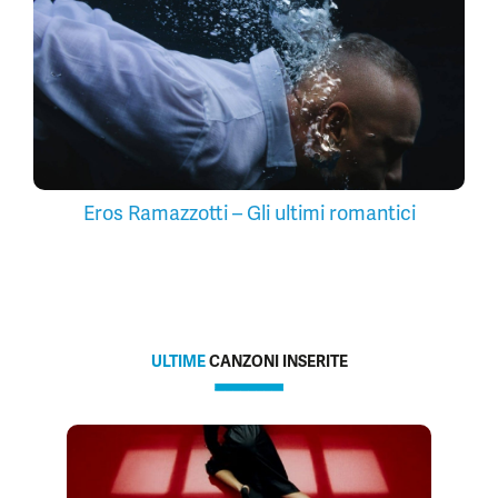
Eros Ramazzotti – Gli ultimi romantici
ULTIME
CANZONI INSERITE