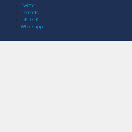
Twitter
Threads
TIK TOK
Whatsapp