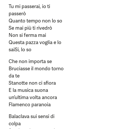
Tu mi passerai, io ti
passerò
Quanto tempo non lo so
Se mai più ti rivedrò
Non si ferma mai
Questa pazza voglia e lo
saiSi, lo so
Che non importa se
Bruciasse il mondo torno
da te
Stanotte non ci sfiora
E la musica suona
un’ultima volta ancora
Flamenco paranoia
Balaclava sui sensi di
colpa