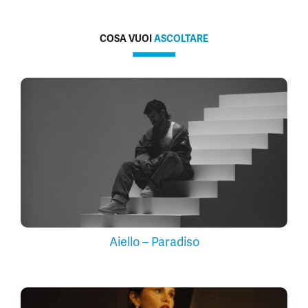
COSA VUOI
ASCOLTARE
Aiello – Paradiso