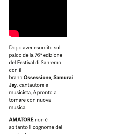
Dopo aver esordito sul
palco della 76ª edizione
del Festival di Sanremo
con il
brano
Ossessione
,
Samurai
Jay
, cantautore e
musicista, è pronto a
tornare con nuova
musica.
AMATORE
non è
soltanto il cognome del