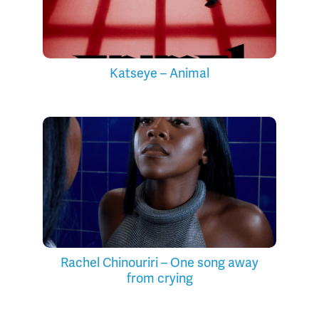
Katseye – Animal
Rachel Chinouriri – One song away
from crying