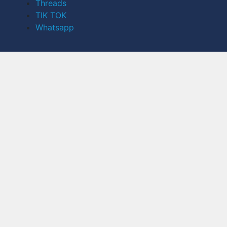
Threads
TIK TOK
Whatsapp