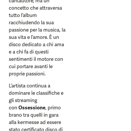
cantautore, ma un
concetto che attraversa
tutto l’album
racchiudendo la sua
passione per la musica, la
sua vita e l’amore. È un
disco dedicato a chi ama
e a chi fa di questi
sentimenti il motore con
cui portare avanti le
proprie passioni.
L’artista continua a
dominare le classifiche e
gli streaming
con
Ossessione
, primo
brano tra quelli in gara
alla kermesse ad essere
stato certificato disco di