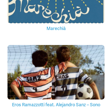
Marechià
Eros Ramazzotti feat. Alejandro Sanz – Sono