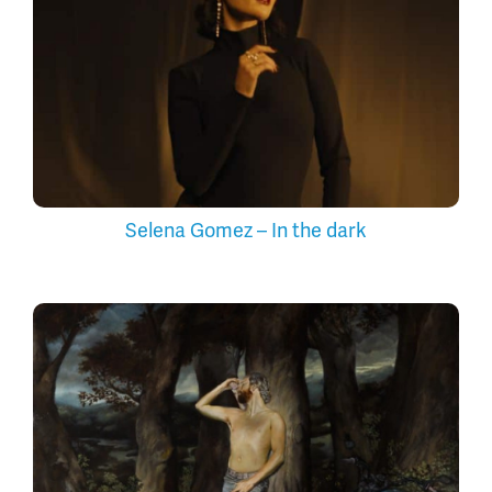
Selena Gomez – In the dark