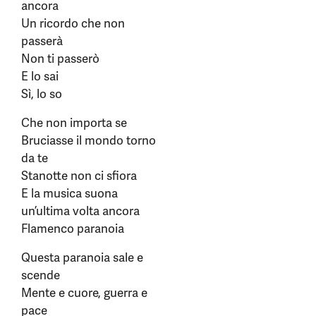
ancora
Un ricordo che non
passerà
Non ti passerò
E lo sai
Sì, lo so
Che non importa se
Bruciasse il mondo torno
da te
Stanotte non ci sfiora
E la musica suona
un’ultima volta ancora
Flamenco paranoia
Questa paranoia sale e
scende
Mente e cuore, guerra e
pace