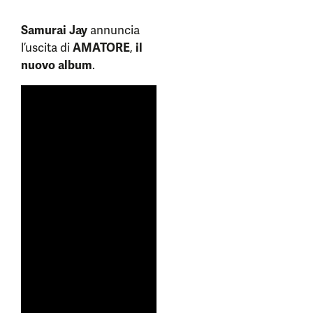
Samurai Jay
annuncia
l’uscita di
AMATORE
,
il
nuovo album
.