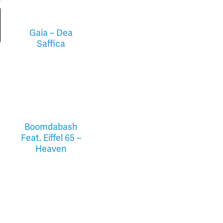
Gaia – Dea
Saffica
Boomdabash
Feat. Eiffel 65 –
Heaven