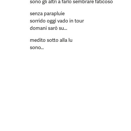
sono gli altri a farlo sembrare faticoso
senza parapluie
sorrido oggi vado in tour
domani sarò su…
medito sotto alla lu
sono…