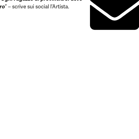
oro
” – scrive sui social l’Artista.