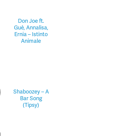
Don Joe ft.
Guè, Annalisa,
Ernia – Istinto
Animale
Shaboozey – A
Bar Song
(Tipsy)