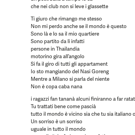
che nei club non si leve i glassette
Ti giuro che rimango me stesso
Non mi perdo anche se il mondo è questo
Sono là e lo sa il mio quartiere
Sono partito da lì infatti
persone in Thailandia
motorino gira all’angolo
Si fa il giro di tutti gli appartament
Io sto mangiando del Nasi Goreng
Mentre a Milano si parla del niente
Non è copa caba nana
i ragazzi fan tananà alcuni finiranno a far rata
Tu trattati bene come pascià
tutto il mondo è vicino sia che tu sia italiano 
Un sorriso è un sorriso
uguale in tutto il mondo