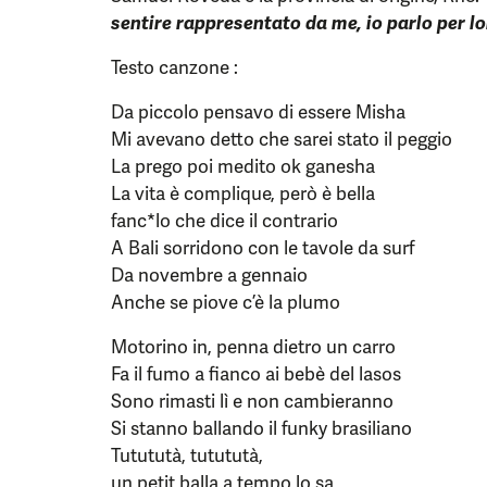
sentire rappresentato da me, io parlo per l
Testo canzone :
Da piccolo pensavo di essere Misha
Mi avevano detto che sarei stato il peggio
La prego poi medito ok ganesha
La vita è complique, però è bella
fanc*lo che dice il contrario
A Bali sorridono con le tavole da surf
Da novembre a gennaio
Anche se piove c’è la plumo
Motorino in, penna dietro un carro
Fa il fumo a fianco ai bebè del lasos
Sono rimasti lì e non cambieranno
Si stanno ballando il funky brasiliano
Tutututà, tutututà,
un petit balla a tempo lo sa