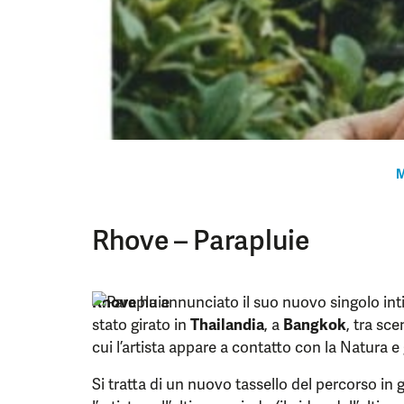
M
Rhove – Parapluie
Rhove
ha annunciato il suo nuovo singolo inti
stato girato in
Thailandia
, a
Bangkok
, tra sce
cui l’artista appare a contatto con la Natura e gl
Si tratta di un nuovo tassello del percorso i