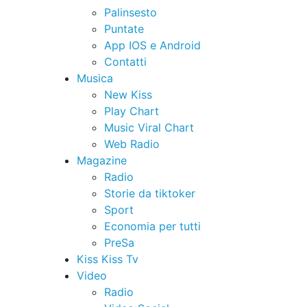
Palinsesto
Puntate
App IOS e Android
Contatti
Musica
New Kiss
Play Chart
Music Viral Chart
Web Radio
Magazine
Radio
Storie da tiktoker
Sport
Economia per tutti
PreSa
Kiss Kiss Tv
Video
Radio