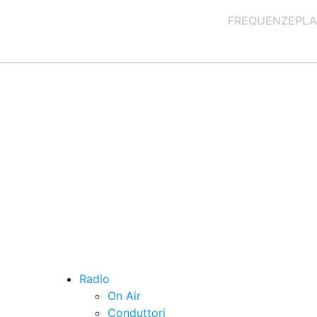
FREQUENZE
PLA
Radio
On Air
Conduttori