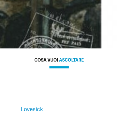
COSA VUOI
ASCOLTARE
Lovesick