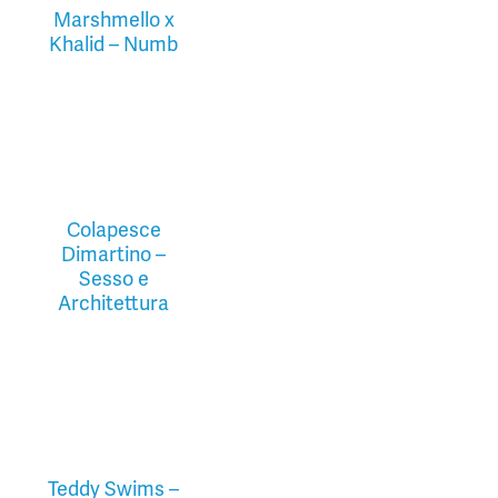
Marshmello x
Khalid – Numb
Colapesce
Dimartino –
Sesso e
Architettura
Teddy Swims –