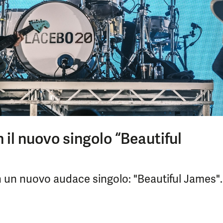
 il nuovo singolo “Beautiful
n un nuovo audace singolo: "Beautiful James".