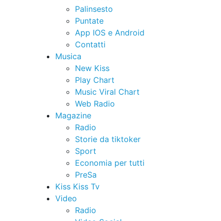
Palinsesto
Puntate
App IOS e Android
Contatti
Musica
New Kiss
Play Chart
Music Viral Chart
Web Radio
Magazine
Radio
Storie da tiktoker
Sport
Economia per tutti
PreSa
Kiss Kiss Tv
Video
Radio