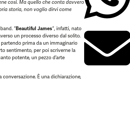
a bene così. Ma quello che conta davvero
pria storia, non voglio dirvi come
 band. “
Beautiful James
“, infatti, nato
verso un processo diverso dal solito.
, partendo prima da un immaginario
to sentimento, per poi scriverne la
uanto potente, un pezzo d’arte
a conversazione. È una dichiarazione,