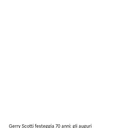
Gerry Scotti festeggia 70 anni: gli auguri