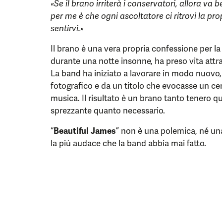
«Se il brano irriterà i conservatori, allora v
per me è che ogni ascoltatore ci ritrovi la pro
sentirvi.»
Il brano è una vera propria confessione per la
durante una notte insonne, ha preso vita attra
La band ha iniziato a lavorare in modo nuovo
fotografico e da un titolo che evocasse un cer
musica. Il risultato è un brano tanto tenero q
sprezzante quanto necessario.
“
Beautiful James
” non è una polemica, né un
la più audace che la band abbia mai fatto.