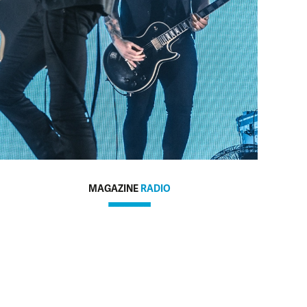
MAGAZINE
RADIO