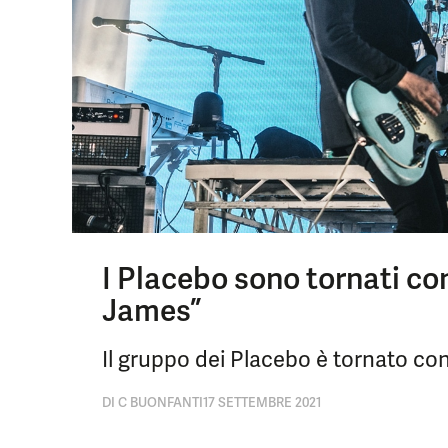
I Placebo sono tornati con
James”
Il gruppo dei Placebo è tornato co
DI
C BUONFANTI
17 SETTEMBRE 2021