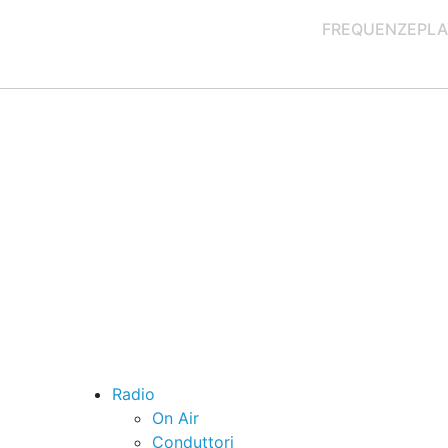
FREQUENZE
PLA
Radio
On Air
Conduttori