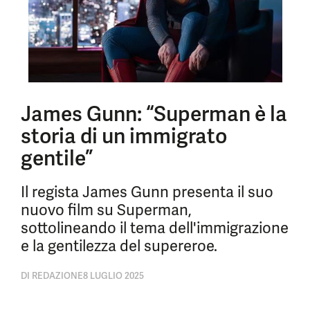
James Gunn: “Superman è la
storia di un immigrato
gentile”
Il regista James Gunn presenta il suo
nuovo film su Superman,
sottolineando il tema dell'immigrazione
e la gentilezza del supereroe.
DI
REDAZIONE
8 LUGLIO 2025