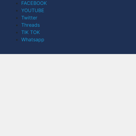
FACEBOOK
YOUTUBE
Twitter
Threads
TIK TOK
Whatsapp