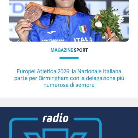
MAGAZINE
SPORT
Europei Atletica 2026: la Nazionale Italiana
parte per Birmingham con la delegazione più
numerosa di sempre