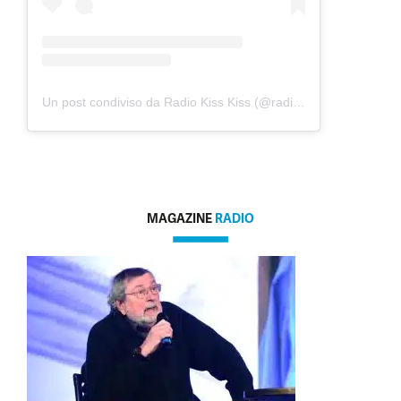
Un post condiviso da Radio Kiss Kiss (@radiokisskiss)
MAGAZINE
RADIO