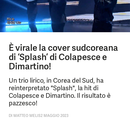
È virale la cover sudcoreana
di ‘Splash’ di Colapesce e
Dimartino!
Un trio lirico, in Corea del Sud, ha
reinterpretato "Splash", la hit di
Colapesce e Dimartino. Il risultato è
pazzesco!
DI
MATTEO MELIS
2 MAGGIO 2023