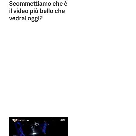
Scommettiamo che è
il video più bello che
vedrai oggi?