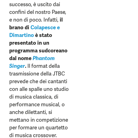
successo, è uscito dai
confini del nostro Paese,
e non di poco. Infatti,
il
brano di
Colapesce e
Dimartino
è stato
presentato in un
programma sudcoreano
dal nome
Phantom
Singer
.
Il format della
trasmissione della JTBC
prevede che dei cantanti
con alle spalle uno studio
di musica classica, di
performance musical, o
anche dilettanti, si
mettano in competizione
per formare un quartetto
di musica crossover.