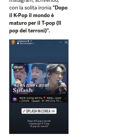
Instagram, scrivendo,
con la solita ironia
“Dopo
il K-Pop il mondo è
maturo per il T-pop (Il
pop dei terroni)”.