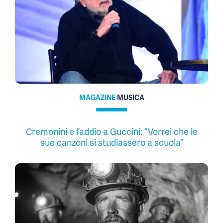
MAGAZINE
MUSICA
Cremonini e l’addio a Guccini: “Vorrei che le
sue canzoni si studiassero a scuola”