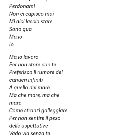
Perdonami
Non ci capisco mai
Mi dici lascia stare
Sono qua
Ma io
Io
Ma io lavoro
Per non stare con te
Preferisco il rumore dei
cantieri infiniti
A quello del mare
Ma che mare, ma che
mare
Come stronzi galleggiare
Per non sentire il peso
delle aspettative
Vado via senza te