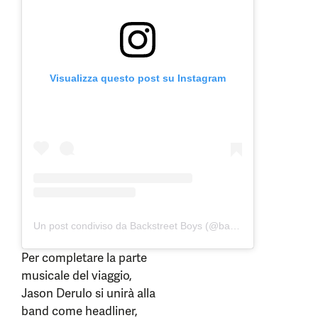
Visualizza questo post su Instagram
Un post condiviso da Backstreet Boys (@backstreetboys)
Per completare la parte
musicale del viaggio,
Jason Derulo si unirà alla
band come headliner,