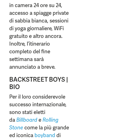
in camera 24 ore su 24,
accesso a spiagge private
di sabbia bianca, sessioni
di yoga giornaliere, WiFi
gratuito e altro ancora.
Inoltre, l’itinerario
completo del fine
settimana sarà
annunciato a breve.
BACKSTREET BOYS |
BIO
Per il loro considerevole
successo internazionale,
sono stati eletti
da
Billboard
e
Rolling
Stone
come la più grande
ed iconica
boyband
di