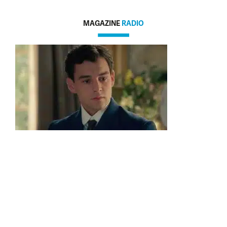
MAGAZINE
RADIO