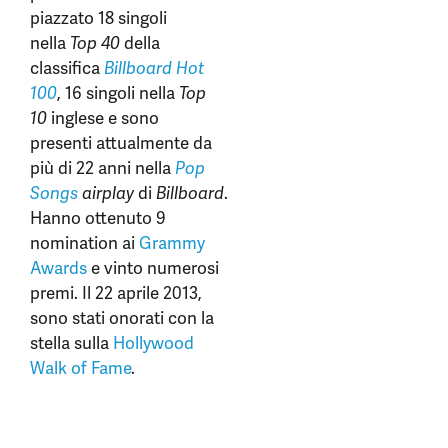
piazzato 18 singoli
nella
Top 40
della
classifica
Billboard Hot
100
, 16 singoli nella
Top
10
inglese e sono
presenti attualmente da
più di 22 anni nella
Pop
Songs
airplay
di
Billboard
.
Hanno ottenuto 9
nomination ai
Grammy
Awards
e vinto numerosi
premi. Il 22 aprile 2013,
sono stati onorati con la
stella sulla
Hollywood
Walk of Fame
.