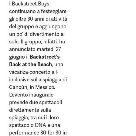
I Backstreet Boys
continuano a festeggiare
gli oltre 30 anni di attività
del gruppo e aggiungono
un po’ di divertimento al
sole. Il gruppo, infatti, ha
annunciato martedì 27
giugno il
Backstreet’s
Back at the Beach
, una
vacanza-concerto all-
inclusive sulla spiaggia di
Cancún, in Messico.
L’evento inaugurale
prevede due spettacoli
direttamente sulla
spiaggia, tra cui il loro
spettacolo DNA e una
performance 30-for-30 in