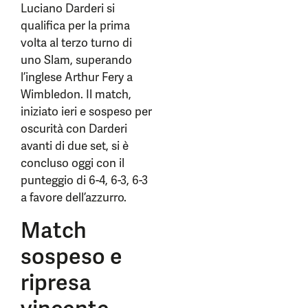
Luciano Darderi si
qualifica per la prima
volta al terzo turno di
uno Slam, superando
l’inglese Arthur Fery a
Wimbledon. Il match,
iniziato ieri e sospeso per
oscurità con Darderi
avanti di due set, si è
concluso oggi con il
punteggio di 6-4, 6-3, 6-3
a favore dell’azzurro.
Match
sospeso e
ripresa