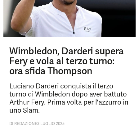
Wimbledon, Darderi supera
Fery e vola al terzo turno:
ora sfida Thompson
Luciano Darderi conquista il terzo
turno di Wimbledon dopo aver battuto
Arthur Fery. Prima volta per l'azzurro in
uno Slam.
DI
REDAZIONE
3 LUGLIO 2025