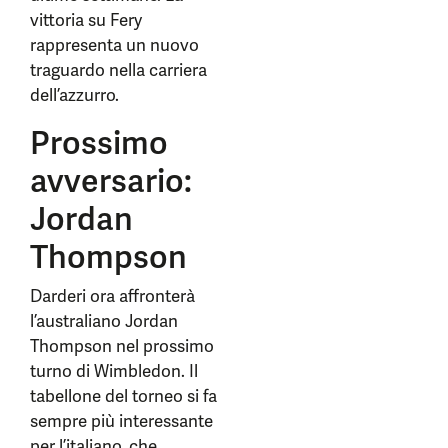
vittoria su Fery
rappresenta un nuovo
traguardo nella carriera
dell’azzurro.
Prossimo
avversario:
Jordan
Thompson
Darderi ora affronterà
l’australiano Jordan
Thompson nel prossimo
turno di Wimbledon. Il
tabellone del torneo si fa
sempre più interessante
per l’italiano, che