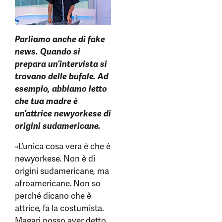
Parliamo anche di fake
news. Quando si
prepara un’intervista si
trovano delle bufale. Ad
esempio, abbiamo letto
che tua madre è
un’attrice newyorkese di
origini sudamericane.
«L’unica cosa vera è che è
newyorkese. Non è di
origini sudamericane, ma
afroamericane. Non so
perché dicano che è
attrice, fa la costumista.
Magari posso aver detto