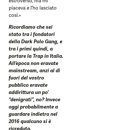
estroverso, ma mi
piaceva e l’ho lasciato
così.»
Ricordiamo che sei
stato tra i fondatori
della Dark Polo Gang, e
tra i primi quindi, a
portare la Trap in Italia.
All’epoca non eravate
mainstream, anzi al di
fuori del vostro
pubblico eravate
addirittura un po’
“denigrati”, no? Invece
oggi probabilmente a
guardare indietro nel
2016 qualcuno si è
ricreduto
.