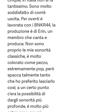
cinque, in Italia non si fa
tantissimo. Sono molto
soddisfatto di com’è
uscita.
Per averti
è
lavorata con i BNKR44, la
produzione è di Erin, un
membro che canta e
produce. Non sono
proprio le mie sonorità
classiche, è molto
colorato come pezzo,
estremamente pop, però
spacca talmente tanto
che ho preferito lasciarlo
così; a un certo punto
c’era la possibilità di
dargli sonorità più
profonde, è molto più