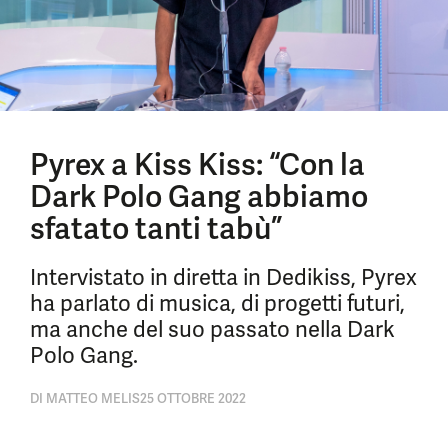
Pyrex a Kiss Kiss: “Con la
Dark Polo Gang abbiamo
sfatato tanti tabù”
Intervistato in diretta in Dedikiss, Pyrex
ha parlato di musica, di progetti futuri,
ma anche del suo passato nella Dark
Polo Gang.
DI
MATTEO MELIS
25 OTTOBRE 2022