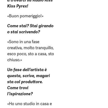
a trovarci su Radio Kiss
Kiss Pyrex!
«Buon pomeriggio!»
Come stai? Stai girando
o stai scrivendo?
«Sono in una fase
creativa, molto tranquillo,
esco poco, sto a casa, sto
chiuso.»
Un fase dell’artista è
questa, scrive, magari
sta col produttore.
Come trovi
l’ispirazione?
«Ho uno studio in casa e