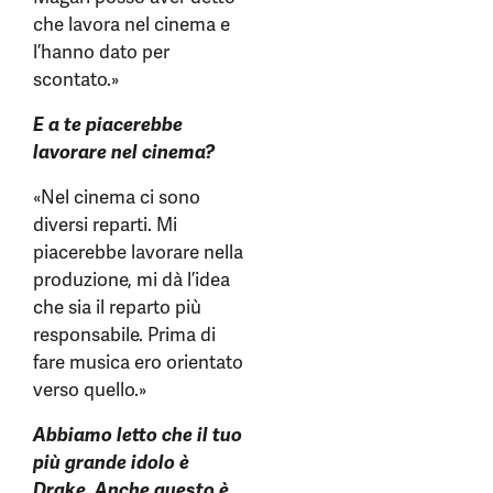
che lavora nel cinema e
l’hanno dato per
scontato.»
E a te piacerebbe
lavorare nel cinema?
«Nel cinema ci sono
diversi reparti. Mi
piacerebbe lavorare nella
produzione, mi dà l’idea
che sia il reparto più
responsabile. Prima di
fare musica ero orientato
verso quello.»
Abbiamo letto che il tuo
più grande idolo è
Drake. Anche questo è