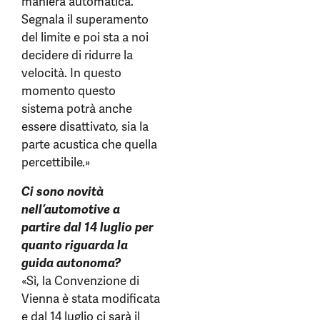
maniera automatica.
Segnala il superamento
del limite e poi sta a noi
decidere di ridurre la
velocità. In questo
momento questo
sistema potrà anche
essere disattivato, sia la
parte acustica che quella
percettibile.»
Ci sono novità
nell’automotive a
partire dal 14 luglio per
quanto riguarda la
guida autonoma?
«Sì, la Convenzione di
Vienna è stata modificata
e dal 14 luglio ci sarà il