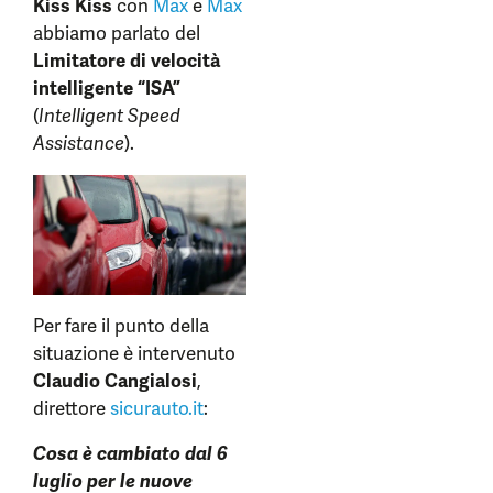
Kiss Kiss
con
Max
e
Max
abbiamo parlato del
Limitatore di velocità
intelligente “ISA”
(
Intelligent Speed
Assistance
).
Per fare il punto della
situazione è intervenuto
Claudio Cangialosi
,
direttore
sicurauto.it
:
Cosa è cambiato dal 6
luglio per le nuove