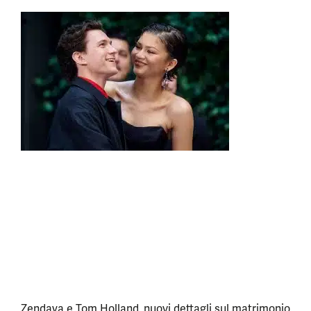
Zendaya e Tom Holland, nuovi dettagli sul matrimonio