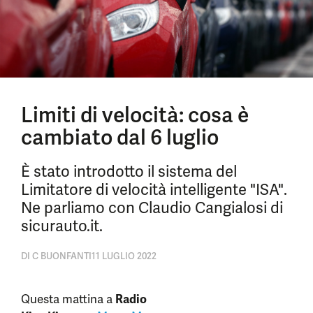
Limiti di velocità: cosa è
cambiato dal 6 luglio
È stato introdotto il sistema del
Limitatore di velocità intelligente "ISA".
Ne parliamo con Claudio Cangialosi di
sicurauto.it.
DI
C BUONFANTI
11 LUGLIO 2022
Questa mattina a
Radio