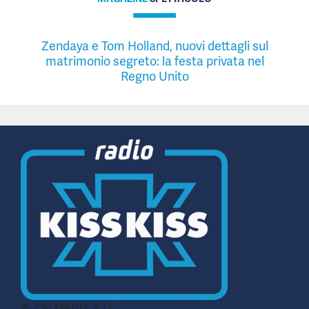
Zendaya e Tom Holland, nuovi dettagli sul
matrimonio segreto: la festa privata nel
Regno Unito
© CN MEDIA S.r.l.