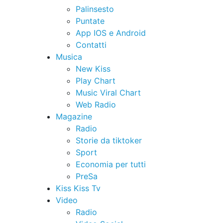
Palinsesto
Puntate
App IOS e Android
Contatti
Musica
New Kiss
Play Chart
Music Viral Chart
Web Radio
Magazine
Radio
Storie da tiktoker
Sport
Economia per tutti
PreSa
Kiss Kiss Tv
Video
Radio