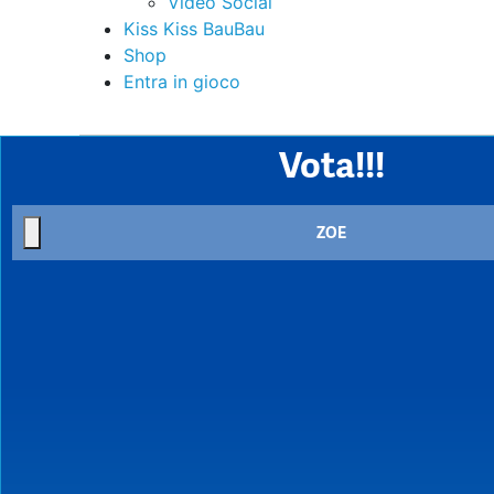
Video Social
Kiss Kiss BauBau
Shop
Entra in gioco
Vota!!!
ZOE