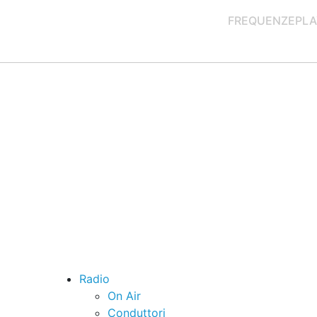
FREQUENZE
PLA
Radio
On Air
Conduttori