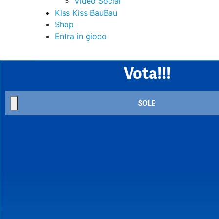
Video Social
Kiss Kiss BauBau
Shop
Entra in gioco
Vota!!!
SOLE