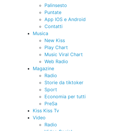
Palinsesto
Puntate
App IOS e Android
Contatti
Musica
New Kiss
Play Chart
Music Viral Chart
Web Radio
Magazine
Radio
Storie da tiktoker
Sport
Economia per tutti
PreSa
Kiss Kiss Tv
Video
Radio