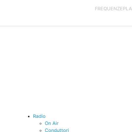
FREQUENZE
PLA
Radio
On Air
Conduttori