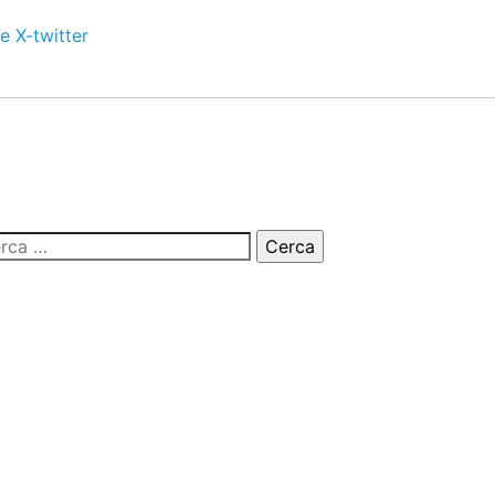
e
X-twitter