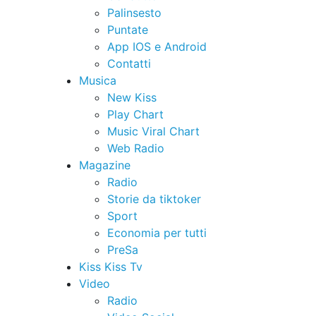
Palinsesto
Puntate
App IOS e Android
Contatti
Musica
New Kiss
Play Chart
Music Viral Chart
Web Radio
Magazine
Radio
Storie da tiktoker
Sport
Economia per tutti
PreSa
Kiss Kiss Tv
Video
Radio