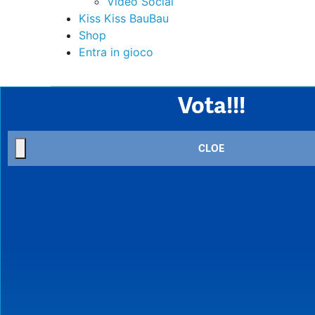
Video Social
Kiss Kiss BauBau
Shop
Entra in gioco
Vota!!!
CLOE