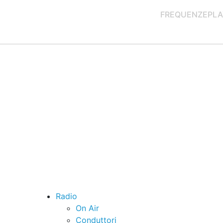
FREQUENZE
PLA
Radio
On Air
Conduttori