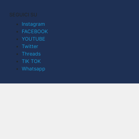
SEGUICI SU
Instagram
FACEBOOK
YOUTUBE
Twitter
Threads
TIK TOK
Whatsapp