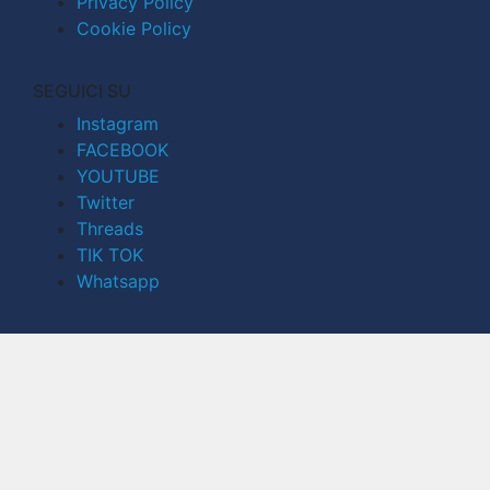
Privacy Policy
Cookie Policy
SEGUICI SU
Instagram
FACEBOOK
YOUTUBE
Twitter
Threads
TIK TOK
Whatsapp