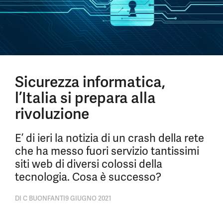
Sicurezza informatica,
l’Italia si prepara alla
rivoluzione
E’ di ieri la notizia di un crash della rete
che ha messo fuori servizio tantissimi
siti web di diversi colossi della
tecnologia. Cosa è successo?
DI
C BUONFANTI
9 GIUGNO 2021