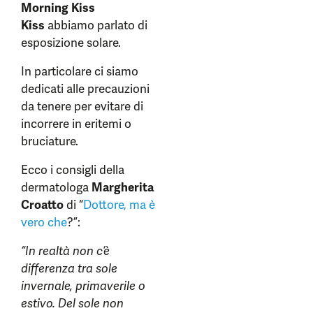
Morning Kiss
Kiss
abbiamo parlato di
esposizione solare.
In particolare ci siamo
dedicati alle precauzioni
da tenere per evitare di
incorrere in eritemi o
bruciature.
Ecco i consigli della
dermatologa
Margherita
Croatto
di “
Dottore, ma è
vero che
?”:
“In realtà non c’è
differenza tra sole
invernale, primaverile o
estivo. Del sole non