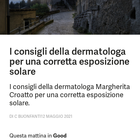
I consigli della dermatologa
per una corretta esposizione
solare
I consigli della dermatologa Margherita
Croatto per una corretta esposizione
solare.
DI
C BUONFANTI
12 MAGGIO 2021
Questa mattina in
Good