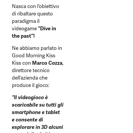
Nasca con l’obiettivo
di ribaltare questo
paradigma il
videogame
“Dive in
the past”!
Ne abbiamo parlato in
Good Morning Kiss
Kiss con
Marco Cozza
,
direttore tecnico
dell’azienda che
produce il gioco:
“Il videogioco è
scaricabile su tutti gli
smartphone e tablet
e consente di
esplorare in 3D alcuni