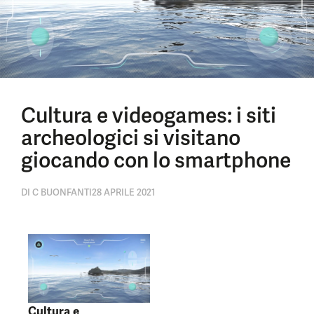
Cultura e videogames: i siti
archeologici si visitano
giocando con lo smartphone
DI
C BUONFANTI
28 APRILE 2021
Cultura e