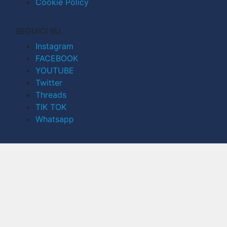
Cookie Policy
SEGUICI SU
Instagram
FACEBOOK
YOUTUBE
Twitter
Threads
TIK TOK
Whatsapp