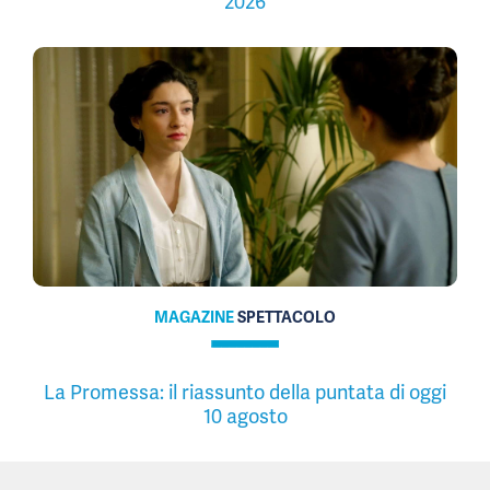
2026
MAGAZINE
SPETTACOLO
La Promessa: il riassunto della puntata di oggi
10 agosto