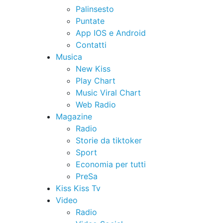
Palinsesto
Puntate
App IOS e Android
Contatti
Musica
New Kiss
Play Chart
Music Viral Chart
Web Radio
Magazine
Radio
Storie da tiktoker
Sport
Economia per tutti
PreSa
Kiss Kiss Tv
Video
Radio