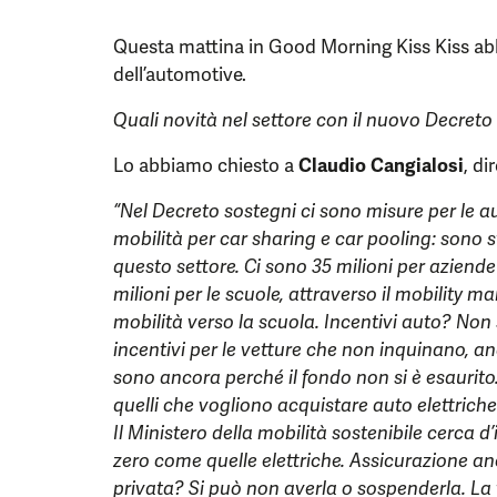
Questa mattina in Good Morning Kiss Kiss a
dell’automotive.
Quali novità nel settore con il nuovo Decreto
Lo abbiamo chiesto a
Claudio Cangialosi
, di
“Nel Decreto sostegni ci sono misure per le au
mobilità per car sharing e car pooling: sono st
questo settore. Ci sono 35 milioni per aziend
milioni per le scuole, attraverso il mobility ma
mobilità verso la scuola. Incentivi auto? Non 
incentivi per le vetture che non inquinano, anch
sono ancora perché il fondo non si è esaurito.
quelli che vogliono acquistare auto elettriche 
Il Ministero della mobilità sostenibile cerca 
zero come quelle elettriche. Assicurazione an
privata? Si può non averla o sospenderla. La v