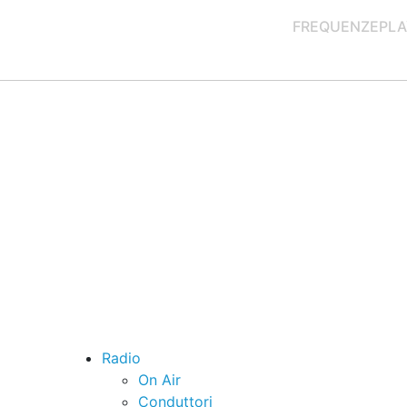
FREQUENZE
PLA
Radio
On Air
Conduttori