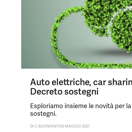
Auto elettriche, car sharin
Decreto sostegni
Esploriamo insieme le novità per la
sostegni.
DI
C BUONFANTI
26 MAGGIO 2021