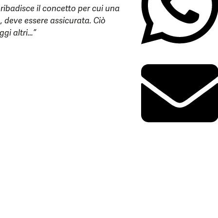
ribadisce il concetto per cui una
, deve essere assicurata. Ciò
gi altri…”