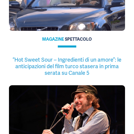
MAGAZINE
SPETTACOLO
“Hot Sweet Sour – Ingredienti di un amore”: le
anticipazioni del film turco stasera in prima
serata su Canale 5