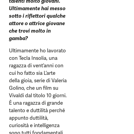
talenti molto giovani.
Ultimamente hai messo
sotto i riflettori qualche
attore o attrice giovane
che trovi molto in
gamba?
Ultimamente ho lavorato
con Tecla Insolia, una
ragazza di vent’anni con
cui ho fatto sia L’arte
della gioia, serie di Valeria
Golino, che un film su
Vivaldi dal titolo 10 giorni.
È una ragazza di grande
talento e duttilità perché
appunto duttilità,
curiosità e intelligenza
sono tutti fondamentali