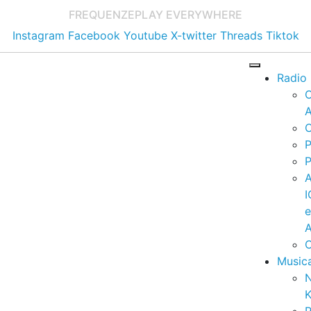
FREQUENZE
PLAY EVERYWHERE
Instagram
Facebook
Youtube
X-twitter
Threads
Tiktok
Radio
A
C
P
P
I
A
C
Music
K