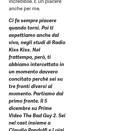
incredibile. È un piacere
anche per me.
Ci fa sempre piacere
quando torni. Poi ti
aspettiamo anche dal
vivo, negli studi di Radio
Kiss Kiss. Nel
frattempo, però, ti
abbiamo intercettato in
un momento davvero
concitato perché sei su
tre fronti diversi al
momento. Partiamo dal
primo fronte. Il 5
dicembre su Prime
Video The Bad Guy 2. Sei
nel cast insieme a
Claudia Pandolfi e Luigi