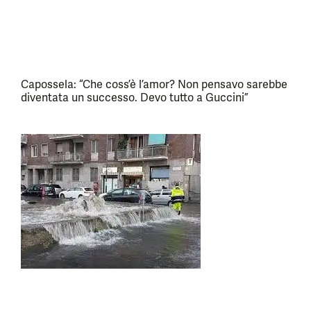
Capossela: “Che coss’è l’amor? Non pensavo sarebbe
diventata un successo. Devo tutto a Guccini”