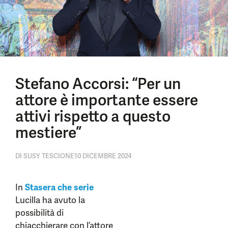
Stefano Accorsi: “Per un
attore è importante essere
attivi rispetto a questo
mestiere”
DI
SUSY TESCIONE
10 DICEMBRE 2024
In
Stasera che serie
Lucilla ha avuto la
possibilità di
chiacchierare con l’attore