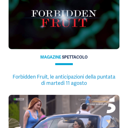
MAGAZINE
SPETTACOLO
Forbidden Fruit, le anticipazioni della puntata
di martedì 11 agosto