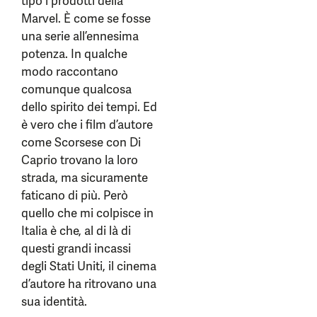
tipo i prodotti della
Marvel. È come se fosse
una serie all’ennesima
potenza. In qualche
modo raccontano
comunque qualcosa
dello spirito dei tempi. Ed
è vero che i film d’autore
come Scorsese con Di
Caprio trovano la loro
strada, ma sicuramente
faticano di più. Però
quello che mi colpisce in
Italia è che, al di là di
questi grandi incassi
degli Stati Uniti, il cinema
d’autore ha ritrovano una
sua identità.