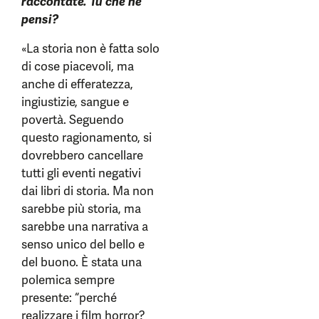
raccontate. Tu che ne
pensi?
«La storia non è fatta solo
di cose piacevoli, ma
anche di efferatezza,
ingiustizie, sangue e
povertà. Seguendo
questo ragionamento, si
dovrebbero cancellare
tutti gli eventi negativi
dai libri di storia. Ma non
sarebbe più storia, ma
sarebbe una narrativa a
senso unico del bello e
del buono. È stata una
polemica sempre
presente: “perché
realizzare i film horror?