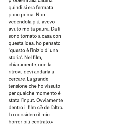
problemi alla catena
quindi si era fermata
poco prima. Non
vedendola più, avevo
avuto molta paura. Da lì
sono tornato a casa con
questa idea, ho pensato
“questo è l’inizio di una
storia”. Nel film,
chiaramente, non la
ritrovi, devi andarla a
cercare. La grande
tensione che ho vissuto
per qualche momento è
stata l’input. Ovviamente
dentro il film c’è dell’altro.
Lo considero il mio
horror più centrato.»