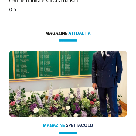
Cemile tradita e salvata da Kadir
MAGAZINE
ATTUALITÀ
MAGAZINE
SPETTACOLO