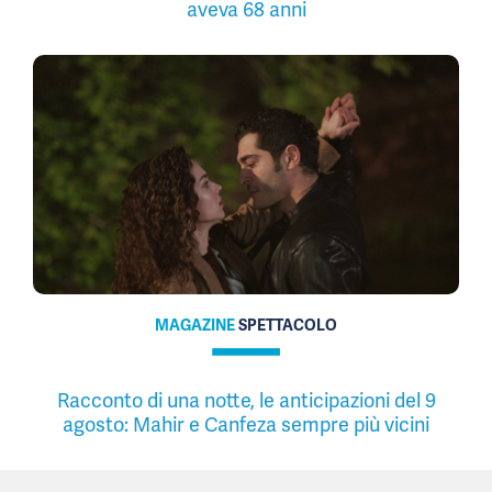
aveva 68 anni
MAGAZINE
SPETTACOLO
Racconto di una notte, le anticipazioni del 9
agosto: Mahir e Canfeza sempre più vicini