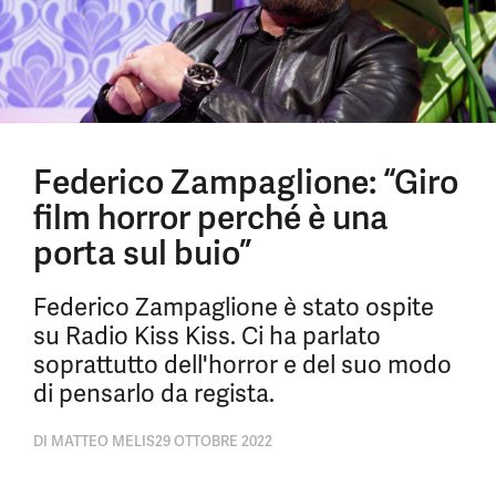
Federico Zampaglione: “Giro
film horror perché è una
porta sul buio”
Federico Zampaglione è stato ospite
su Radio Kiss Kiss. Ci ha parlato
soprattutto dell'horror e del suo modo
di pensarlo da regista.
DI
MATTEO MELIS
29 OTTOBRE 2022