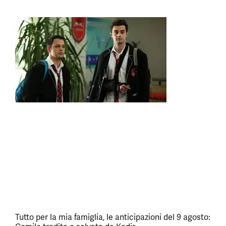
Tutto per la mia famiglia, le anticipazioni del 9 agosto: