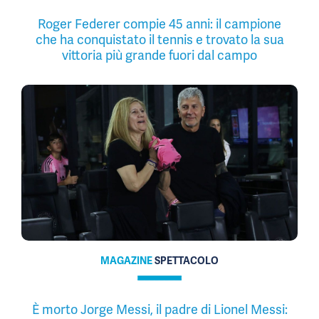
Roger Federer compie 45 anni: il campione
che ha conquistato il tennis e trovato la sua
vittoria più grande fuori dal campo
MAGAZINE
SPETTACOLO
È morto Jorge Messi, il padre di Lionel Messi: