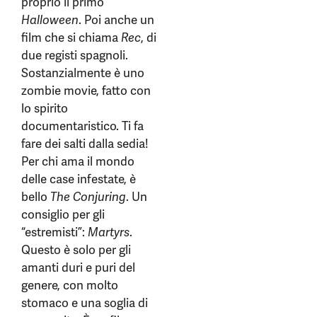
proprio il primo
Halloween
. Poi anche un
film che si chiama
Rec
, di
due registi spagnoli.
Sostanzialmente è uno
zombie movie, fatto con
lo spirito
documentaristico. Ti fa
fare dei salti dalla sedia!
Per chi ama il mondo
delle case infestate, è
bello
The Conjuring
. Un
consiglio per gli
“estremisti”:
Martyrs
.
Questo è solo per gli
amanti duri e puri del
genere, con molto
stomaco e una soglia di