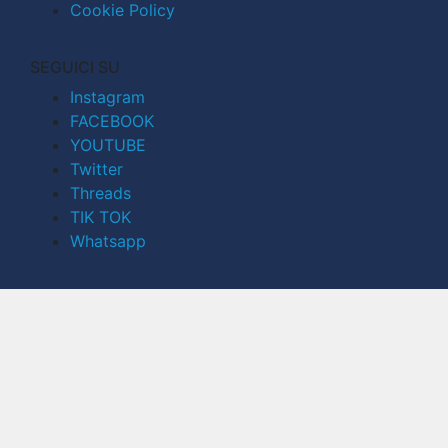
Cookie Policy
SEGUICI SU
Instagram
FACEBOOK
YOUTUBE
Twitter
Threads
TIK TOK
Whatsapp