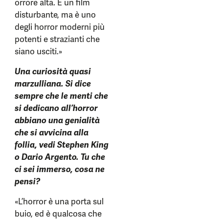
orrore alta. È un film
disturbante, ma è uno
degli horror moderni più
potenti e strazianti che
siano usciti.»
Una curiosità quasi
marzulliana. Si dice
sempre che le menti che
si dedicano all’horror
abbiano una genialità
che si avvicina alla
follia, vedi Stephen King
o Dario Argento. Tu che
ci sei immerso, cosa ne
pensi?
«L’horror è una porta sul
buio, ed è qualcosa che