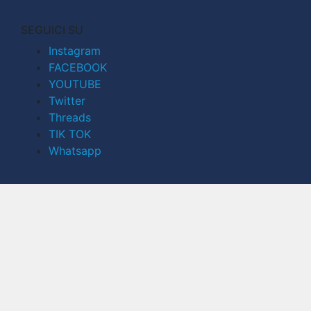
SEGUICI SU
Instagram
FACEBOOK
YOUTUBE
Twitter
Threads
TIK TOK
Whatsapp