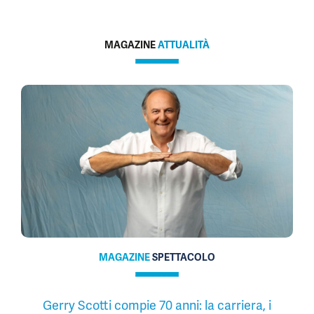
MAGAZINE
ATTUALITÀ
MAGAZINE
SPETTACOLO
Gerry Scotti compie 70 anni: la carriera, i