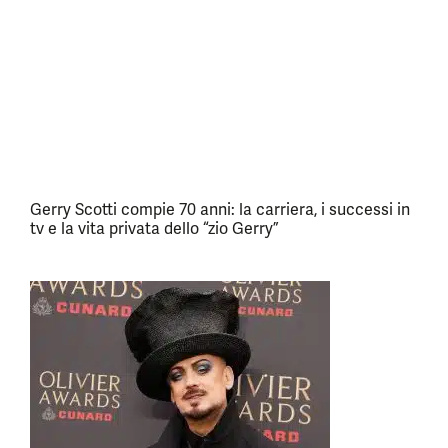
Gerry Scotti compie 70 anni: la carriera, i successi in
tv e la vita privata dello “zio Gerry”