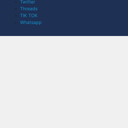
Twitter
Threads
TIK TOK
Whatsapp