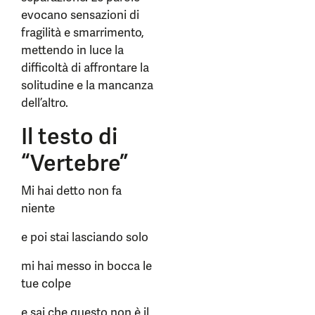
evocano sensazioni di
fragilità e smarrimento,
mettendo in luce la
difficoltà di affrontare la
solitudine e la mancanza
dell’altro.
Il testo di
“Vertebre”
Mi hai detto non fa
niente
e poi stai lasciando solo
mi hai messo in bocca le
tue colpe
e sai che questo non è il