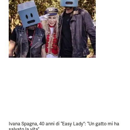
Ivana Spagna, 40 anni di “Easy Lady”: “Un gatto mi ha
salvato la vita”