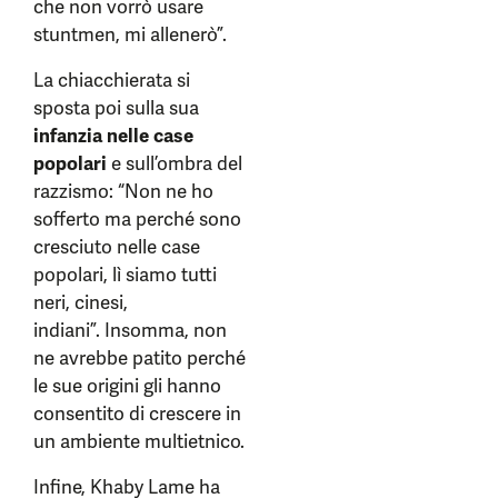
che non vorrò usare
stuntmen, mi allenerò”.
La chiacchierata si
sposta poi sulla sua
infanzia nelle
case
popolari
e sull’ombra del
razzismo: “Non ne ho
sofferto ma perché sono
cresciuto nelle case
popolari, lì siamo tutti
neri, cinesi,
indiani”. Insomma, non
ne avrebbe patito perché
le sue origini gli hanno
consentito di crescere in
un ambiente multietnico.
Infine, Khaby Lame ha