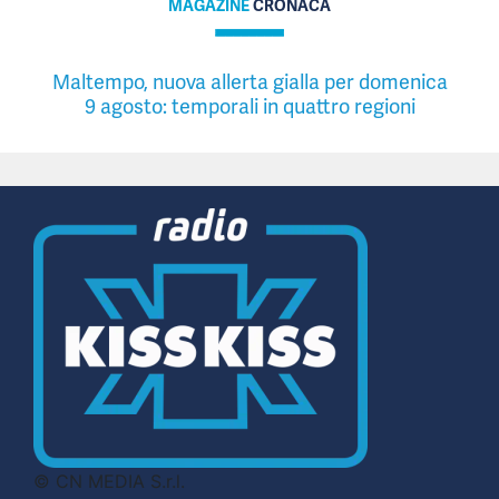
MAGAZINE
CRONACA
Maltempo, nuova allerta gialla per domenica
9 agosto: temporali in quattro regioni
© CN MEDIA S.r.l.