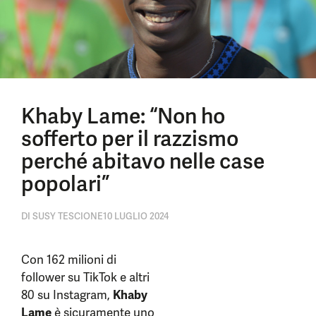
Khaby Lame: “Non ho
sofferto per il razzismo
perché abitavo nelle case
popolari”
DI
SUSY TESCIONE
10 LUGLIO 2024
Con 162 milioni di
follower su TikTok e altri
80 su Instagram,
Khaby
Lame
è sicuramente uno