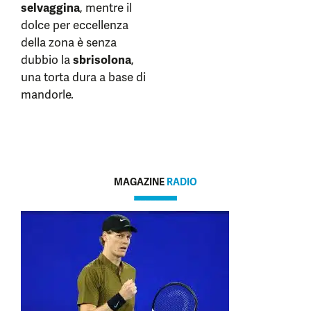
selvaggina
, mentre il
dolce per eccellenza
della zona è senza
dubbio la
sbrisolona
,
una torta dura a base di
mandorle.
MAGAZINE
RADIO