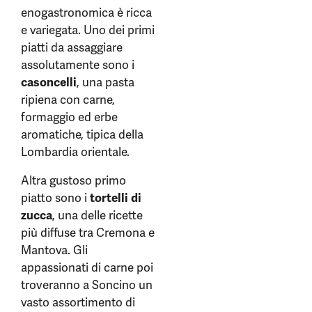
enogastronomica è ricca
e variegata. Uno dei primi
piatti da assaggiare
assolutamente sono i
casoncelli
, una pasta
ripiena con carne,
formaggio ed erbe
aromatiche, tipica della
Lombardia orientale.
Altra gustoso primo
piatto sono i
tortelli di
zucca
, una delle ricette
più diffuse tra Cremona e
Mantova. Gli
appassionati di carne poi
troveranno a Soncino un
vasto assortimento di