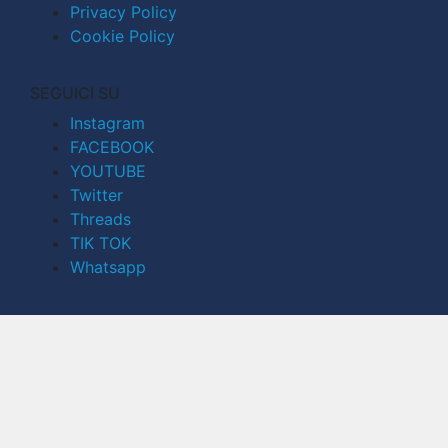
Privacy Policy
Cookie Policy
SEGUICI SU
Instagram
FACEBOOK
YOUTUBE
Twitter
Threads
TIK TOK
Whatsapp