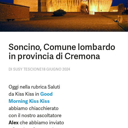
Soncino, Comune lombardo
in provincia di Cremona
DI
SUSY TESCIONE
18 GIUGNO 2024
Oggi nella rubrica Saluti
da Kiss Kiss in
Good
Morning Kiss Kiss
abbiamo chiacchierato
con il nostro ascoltatore
Alex
che abbiamo inviato