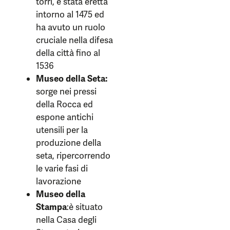
torri, è stata eretta
intorno al 1475 ed
ha avuto un ruolo
cruciale nella difesa
della città fino al
1536
Museo della Seta:
sorge nei pressi
della Rocca ed
espone antichi
utensili per la
produzione della
seta, ripercorrendo
le varie fasi di
lavorazione
Museo della
Stampa
:è situato
nella Casa degli