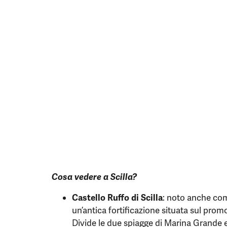
Cosa vedere a Scilla?
Castello Ruffo di Scilla
: noto anche come
un’antica fortificazione situata sul prom
Divide le due spiagge di Marina Grande e