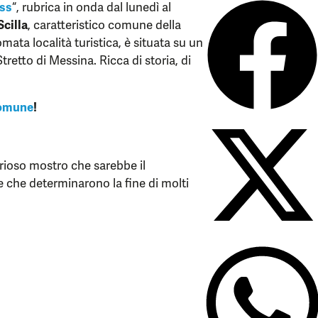
iss
“, rubrica in onda dal lunedì al
Scilla
, caratteristico comune della
omata località turistica, è situata su un
tretto di Messina. Ricca di storia, di
omune
!
rioso mostro che sarebbe il
 che determinarono la fine di molti