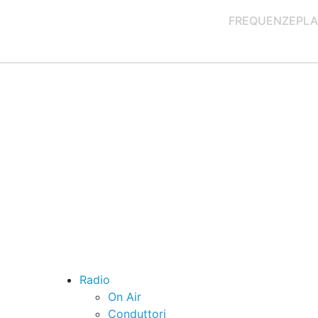
FREQUENZE
PLA
Radio
On Air
Conduttori