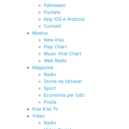
Palinsesto
Puntate
App IOS e Android
Contatti
Musica
New Kiss
Play Chart
Music Viral Chart
Web Radio
Magazine
Radio
Storie da tiktoker
Sport
Economia per tutti
PreSa
Kiss Kiss Tv
Video
Radio