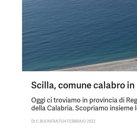
Scilla, comune calabro in
Oggi ci troviamo in provincia di Re
della Calabria. Scopriamo insieme le 
DI
C BUONFANTI
24 FEBBRAIO 2022