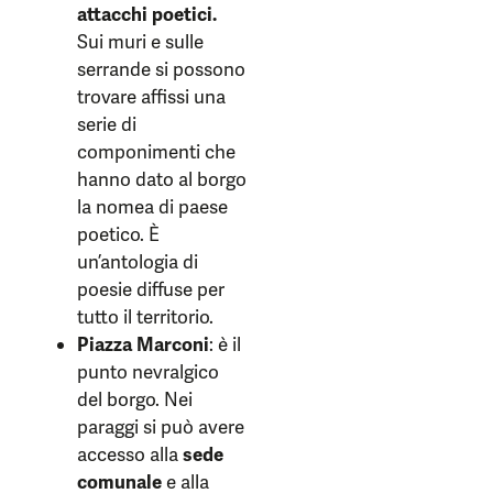
attacchi poetici.
Sui muri e sulle
serrande si possono
trovare affissi una
serie di
componimenti che
hanno dato al borgo
la nomea di paese
poetico. È
un’antologia di
poesie diffuse per
tutto il territorio.
Piazza Marconi
: è il
punto nevralgico
del borgo. Nei
paraggi si può avere
accesso alla
sede
comunale
e alla