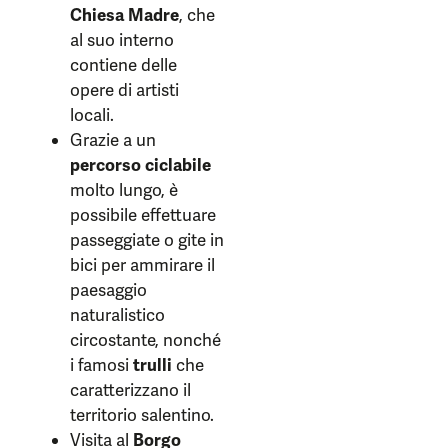
Chiesa Madre
, che
al suo interno
contiene delle
opere di artisti
locali.
Grazie a un
percorso ciclabile
molto lungo, è
possibile effettuare
passeggiate o gite in
bici per ammirare il
paesaggio
naturalistico
circostante, nonché
i famosi
trulli
che
caratterizzano il
territorio salentino.
Visita al
Borgo