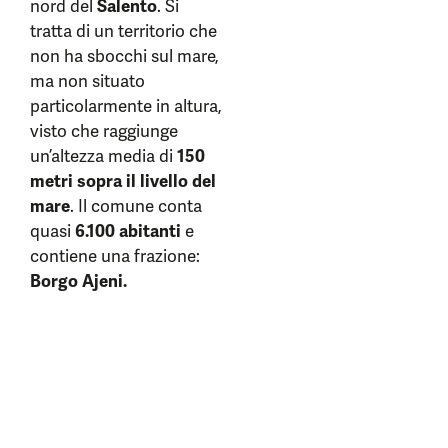
nord del
Salento
. Si
tratta di un territorio che
non ha sbocchi sul mare,
ma non situato
particolarmente in altura,
visto che raggiunge
un’altezza media di
150
metri sopra il livello del
mare
. Il comune conta
quasi
6.100 abitanti
e
contiene una frazione:
Borgo Ajeni.