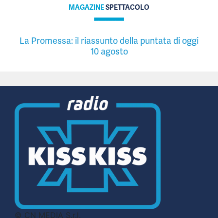
MAGAZINE
SPETTACOLO
La Promessa: il riassunto della puntata di oggi
10 agosto
© CN MEDIA S.r.l.