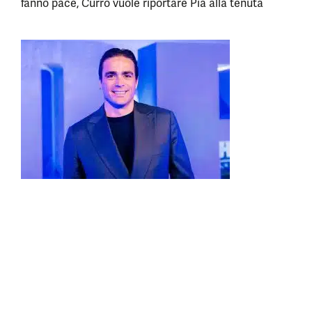
fanno pace, Curro vuole riportare Pia alla tenuta