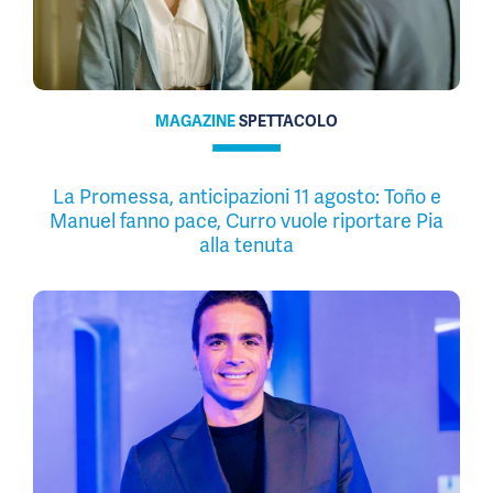
MAGAZINE
SPETTACOLO
La Promessa, anticipazioni 11 agosto: Toño e
Manuel fanno pace, Curro vuole riportare Pia
alla tenuta