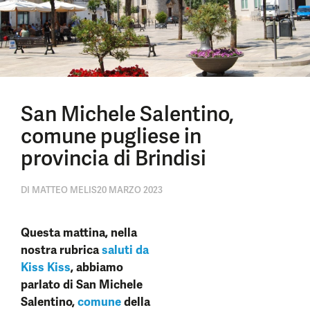
San Michele Salentino,
comune pugliese in
provincia di Brindisi
DI
MATTEO MELIS
20 MARZO 2023
Questa mattina, nella
nostra rubrica
saluti da
Kiss Kiss
, abbiamo
parlato di San Michele
Salentino,
comune
della