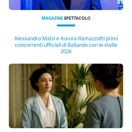
MAGAZINE
SPETTACOLO
Alessandro Matri e Aurora Ramazzotti primi
concorrenti ufficiali di Ballando con le stelle
2026