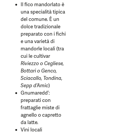
Il fico mandorlato è
una specialità tipica
del comune. È un
dolce tradizionale
preparato con i fichi
e una varietà di
mandorle locali (tra
cui le cultivar
Riviezzo o Cegliese,
Bottari o Genco,
Sciacallo, Tondina,
Sepp d’Amic
)
Gnumaredd’:
preparati con
frattaglie miste di
agnello o capretto
da latte.
Vini locali