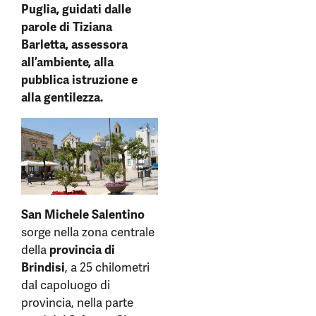
Puglia, guidati dalle
parole di Tiziana
Barletta, assessora
all’ambiente, alla
pubblica istruzione e
alla gentilezza.
San Michele Salentino
sorge nella zona centrale
della
provincia di
Brindisi
, a 25 chilometri
dal capoluogo di
provincia, nella parte