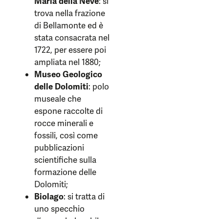
Maria della Neve
: si
trova nella frazione
di Bellamonte ed è
stata consacrata nel
1722, per essere poi
ampliata nel 1880;
Museo Geologico
delle Dolomiti
: polo
museale che
espone raccolte di
rocce minerali e
fossili, così come
pubblicazioni
scientifiche sulla
formazione delle
Dolomiti;
Biolago
: si tratta di
uno specchio