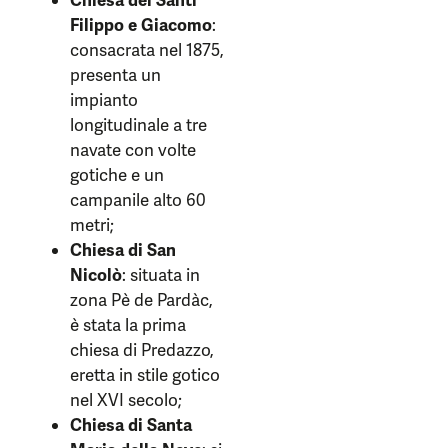
Chiesa dei Santi
Filippo e Giacomo
:
consacrata nel 1875,
presenta un
impianto
longitudinale a tre
navate con volte
gotiche e un
campanile alto 60
metri;
Chiesa di San
Nicolò
: situata in
zona Pè de Pardàc,
è stata la prima
chiesa di Predazzo,
eretta in stile gotico
nel XVI secolo;
Chiesa di Santa