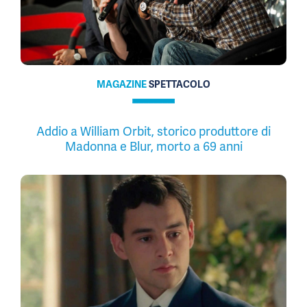
MAGAZINE
SPETTACOLO
Addio a William Orbit, storico produttore di
Madonna e Blur, morto a 69 anni