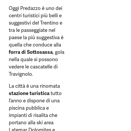
Oggi Predazzo è uno dei
centri turistici più belli e
suggestivi del Trentino e
tra le passeggiate nel
paese la più suggestiva è
quella che conduce alla
forra di Sottosassa
, gola
nella quale si possono
vedere le cascatelle di
Travignolo.
La città è una rinomata
stazione turistica
tutto
l’anno e dispone di una
piscina pubblica e
impianti di risalita che
portano alla ski area
Latemar Dolomites e