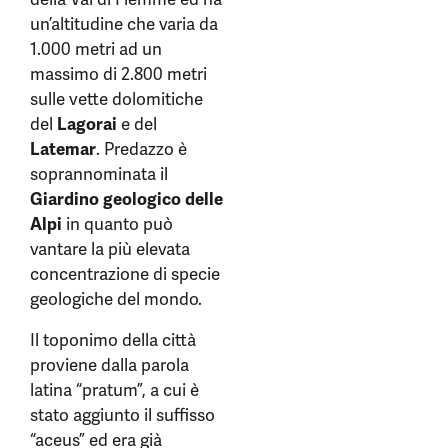
un’altitudine che varia da
1.000 metri ad un
massimo di 2.800 metri
sulle vette dolomitiche
del
Lagorai
e del
Latemar
. Predazzo è
soprannominata il
Giardino geologico delle
Alpi
in quanto può
vantare la più elevata
concentrazione di specie
geologiche del mondo.
Il toponimo della città
proviene dalla parola
latina “pratum”, a cui è
stato aggiunto il suffisso
“aceus” ed era già