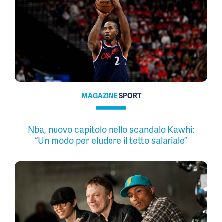
MAGAZINE
SPORT
Nba, nuovo capitolo nello scandalo Kawhi:
“Un modo per eludere il tetto salariale”