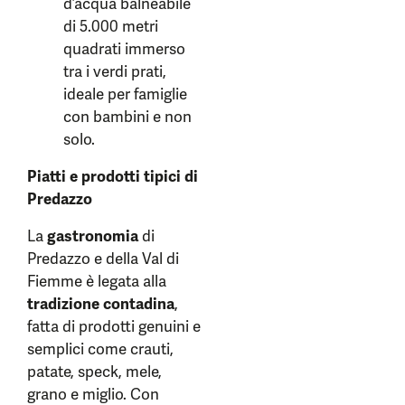
d’acqua balneabile
di 5.000 metri
quadrati immerso
tra i verdi prati,
ideale per famiglie
con bambini e non
solo.
Piatti e prodotti tipici di
Predazzo
La
gastronomia
di
Predazzo e della Val di
Fiemme è legata alla
tradizione contadina
,
fatta di prodotti genuini e
semplici come crauti,
patate, speck, mele,
grano e miglio. Con