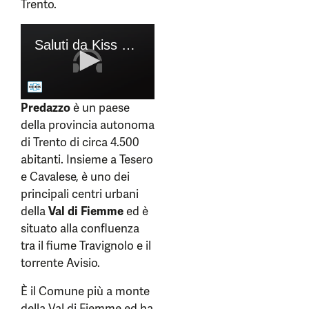
Trento.
Predazzo
è un paese
della provincia autonoma
di Trento di circa 4.500
abitanti. Insieme a Tesero
e Cavalese, è uno dei
principali centri urbani
della
Val di Fiemme
ed è
situato alla confluenza
tra il fiume Travignolo e il
torrente Avisio.
È il Comune più a monte
della Val di Fiemme ed ha