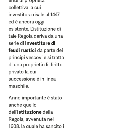
ente di proprietà
collettiva la cui
investitura risale al 1447
ed è ancora oggi
esistente. L’istituzione di
tale Regola deriva da una
serie di
investiture di
feudi rustici
da parte dei
principi vescovi e si tratta
di una proprietà di diritto
privato la cui
successione è in linea
maschile.
Anno importante è stato
anche quello
dell’
istituzione
della
Regola, avvenuta nel
1608, la quale ha sancito i