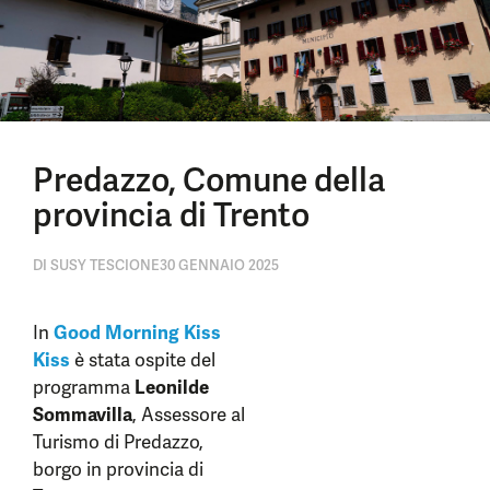
Predazzo, Comune della
provincia di Trento
DI
SUSY TESCIONE
30 GENNAIO 2025
In
Good Morning Kiss
Kiss
è stata ospite del
programma
Leonilde
Sommavilla
, Assessore al
Turismo di Predazzo,
borgo in provincia di