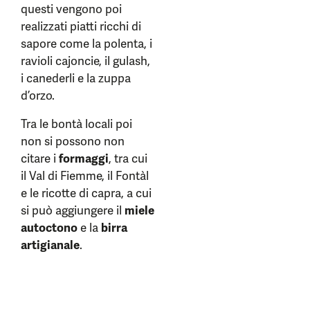
questi vengono poi
realizzati piatti ricchi di
sapore come la polenta, i
ravioli cajoncie, il gulash,
i canederli e la zuppa
d’orzo.
Tra le bontà locali poi
non si possono non
citare i
formaggi
, tra cui
il Val di Fiemme, il Fontàl
e le ricotte di capra, a cui
si può aggiungere il
miele
autoctono
e la
birra
artigianale
.