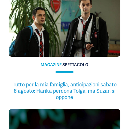
MAGAZINE
SPETTACOLO
Tutto per la mia famiglia, anticipazioni sabato
8 agosto: Harika perdona Tolga, ma Suzan si
oppone