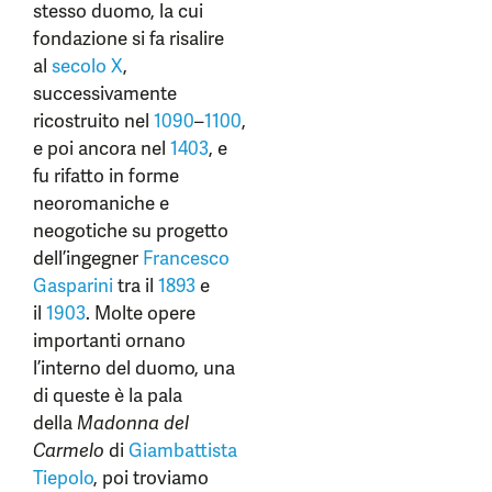
stesso duomo, la cui
fondazione si fa risalire
al
secolo X
,
successivamente
ricostruito nel
1090
–
1100
,
e poi ancora nel
1403
, e
fu rifatto in forme
neoromaniche e
neogotiche su progetto
dell’ingegner
Francesco
Gasparini
tra il
1893
e
il
1903
. Molte opere
importanti ornano
l’interno del duomo, una
di queste è la pala
della
Madonna del
Carmelo
di
Giambattista
Tiepolo
, poi troviamo