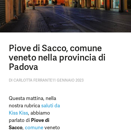
Piove di Sacco, comune
veneto nella provincia di
Padova
DI
CARLOTTA FERRANTE
11 GENNAIO 2023
Questa mattina, nella
nostra rubrica
saluti da
Kiss Kiss
, abbiamo
parlato di
Piove di
Sacco
,
comune
veneto