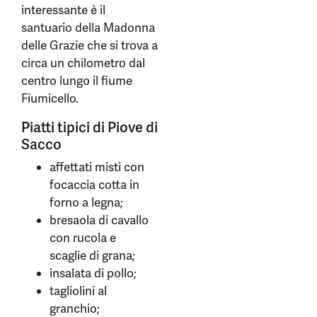
interessante è il
santuario della Madonna
delle Grazie che si trova a
circa un chilometro dal
centro lungo il fiume
Fiumicello.
Piatti tipici di Piove di
Sacco
affettati misti con
focaccia cotta in
forno a legna;
bresaola di cavallo
con rucola e
scaglie di grana;
insalata di pollo;
tagliolini al
granchio;