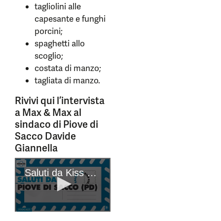
tagliolini alle
capesante e funghi
porcini;
spaghetti allo
scoglio;
costata di manzo;
tagliata di manzo.
Rivivi qui l’intervista
a Max & Max al
sindaco di Piove di
Sacco Davide
Giannella