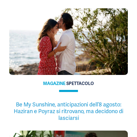
MAGAZINE
SPETTACOLO
Be My Sunshine, anticipazioni dell’8 agosto:
Haziran e Poyraz si ritrovano, ma decidono di
lasciarsi