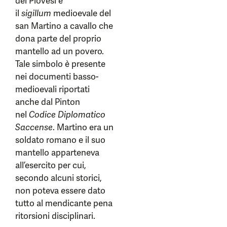
dei Piovesi è
il
sigillum
medioevale del
san Martino a cavallo che
dona parte del proprio
mantello ad un povero.
Tale simbolo è presente
nei documenti basso-
medioevali riportati
anche dal Pinton
nel
Codice Diplomatico
Saccense
. Martino era un
soldato romano e il suo
mantello apparteneva
all’esercito per cui,
secondo alcuni storici,
non poteva essere dato
tutto al mendicante pena
ritorsioni disciplinari.