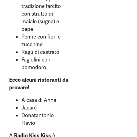
tradizione farcito
con strutto di
maiale (sugna) e
pepe
Penne con fiori e
zucchine
Ragù di castrato
Fagiolini con
pomodoro
Ecco alcuni ristoranti da
provare!
A casa di Anna
Jacaré
Donatantonio
Flavio
A
Radio Kiss Kiss
è