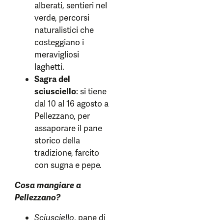
alberati, sentieri nel
verde, percorsi
naturalistici che
costeggiano i
meravigliosi
laghetti.
Sagra del
sciusciello
: si tiene
dal 10 al 16 agosto a
Pellezzano, per
assaporare il pane
storico della
tradizione, farcito
con sugna e pepe.
Cosa mangiare a
Pellezzano?
Sciusciello
, pane di