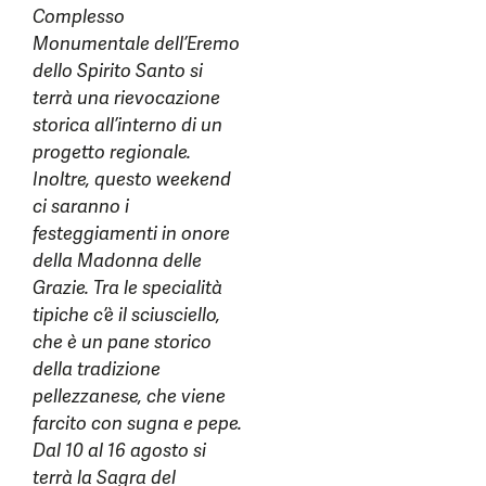
Complesso
Monumentale dell’Eremo
dello Spirito Santo si
terrà una rievocazione
storica all’interno di un
progetto regionale.
Inoltre, questo weekend
ci saranno i
festeggiamenti in onore
della Madonna delle
Grazie. Tra le specialità
tipiche c’è il sciusciello,
che è un pane storico
della tradizione
pellezzanese, che viene
farcito con sugna e pepe.
Dal 10 al 16 agosto si
terrà la Sagra del