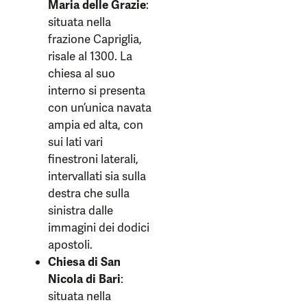
Maria delle Grazie
:
situata nella
frazione Capriglia,
risale al 1300. La
chiesa al suo
interno si presenta
con un’unica navata
ampia ed alta, con
sui lati vari
finestroni laterali,
intervallati sia sulla
destra che sulla
sinistra dalle
immagini dei dodici
apostoli.
Chiesa di San
Nicola di Bari
:
situata nella