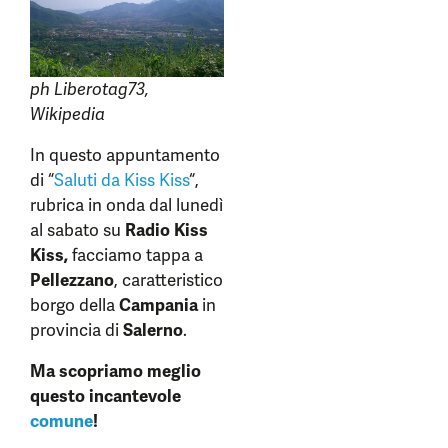
ph Liberotag73,
Wikipedia
In questo appuntamento
di “
Saluti da Kiss Kiss
“,
rubrica in onda dal lunedì
al sabato su
Radio Kiss
Kiss,
facciamo tappa a
Pellezzano
, caratteristico
borgo della
Campania
in
provincia di
Salerno
.
Ma scopriamo meglio
questo incantevole
comune
!