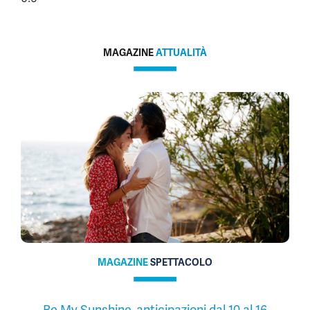
MAGAZINE
ATTUALITÀ
MAGAZINE
SPETTACOLO
Be My Sunshine, anticipazioni dal 10 al 16