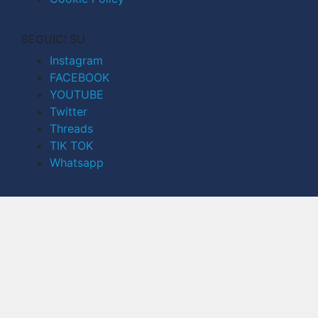
SEGUICI SU
Instagram
FACEBOOK
YOUTUBE
Twitter
Threads
TIK TOK
Whatsapp