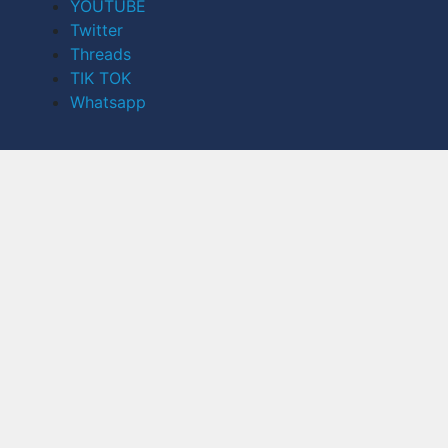
YOUTUBE
Twitter
Threads
TIK TOK
Whatsapp