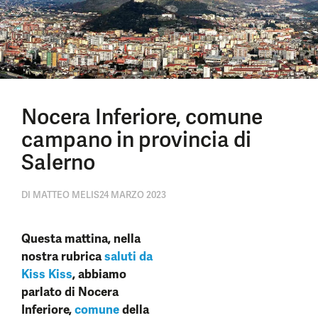
Nocera Inferiore, comune
campano in provincia di
Salerno
DI
MATTEO MELIS
24 MARZO 2023
Questa mattina, nella
nostra rubrica
saluti da
Kiss Kiss
, abbiamo
parlato di Nocera
Inferiore,
comune
della