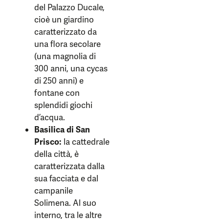
del Palazzo Ducale,
cioè un giardino
caratterizzato da
una flora secolare
(una magnolia di
300 anni, una cycas
di 250 anni) e
fontane con
splendidi giochi
d’acqua.
Basilica di San
Prisco:
la cattedrale
della città, è
caratterizzata dalla
sua facciata e dal
campanile
Solimena. Al suo
interno, tra le altre