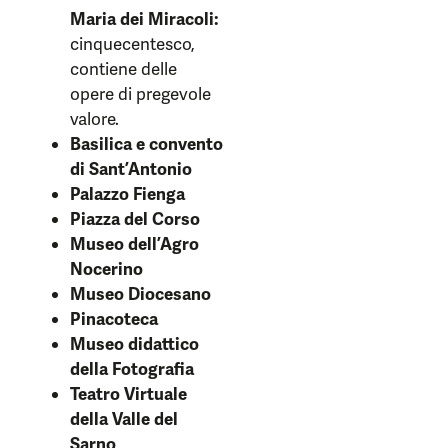
Maria dei Miracoli:
cinquecentesco,
contiene delle
opere di pregevole
valore.
Basilica e convento
di Sant’Antonio
Palazzo Fienga
Piazza del Corso
Museo dell’Agro
Nocerino
Museo Diocesano
Pinacoteca
Museo didattico
della Fotografia
Teatro Virtuale
della Valle del
Sarno