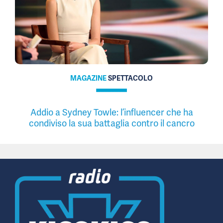
MAGAZINE
SPETTACOLO
Addio a Sydney Towle: l’influencer che ha
condiviso la sua battaglia contro il cancro