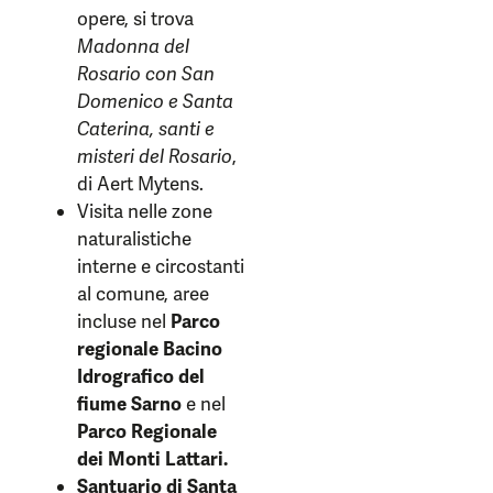
opere, si trova
Madonna del
Rosario con San
Domenico e Santa
Caterina, santi e
misteri del Rosario
,
di Aert Mytens.
Visita nelle zone
naturalistiche
interne e circostanti
al comune, aree
incluse nel
Parco
regionale Bacino
Idrografico del
fiume Sarno
e nel
Parco Regionale
dei Monti Lattari.
Santuario di Santa