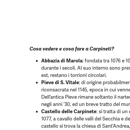
Cosa vedere e cosa fare a Carpineti?
Abbazia di Marola
: fondata tra 1076 e 1
durante i secoli. Al suo interno sono pres
est, restano i torrioni circolari.
Pieve di S. Vitale
: di origine probabilmen
riconsacrata nel 1145, epoca in cui venn
Dell’antica Pieve rimane soltanto il nart
negli anni ’30, ed un breve tratto del mur
Castello delle Carpinete
: si tratta di u
1077, a cavallo delle valli del Secchia e d
castello si trova la chiesa di Sant’Andrea