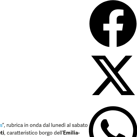
s
“, rubrica in onda dal lunedì al sabato
ti
, caratteristico borgo dell’
Emilia-