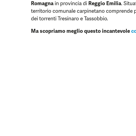
Romagna
in provincia di
Reggio Emilia
. Situ
territorio comunale carpinetano comprende p
dei torrenti Tresinaro e Tassobbio.
Ma scopriamo meglio questo incantevole
c