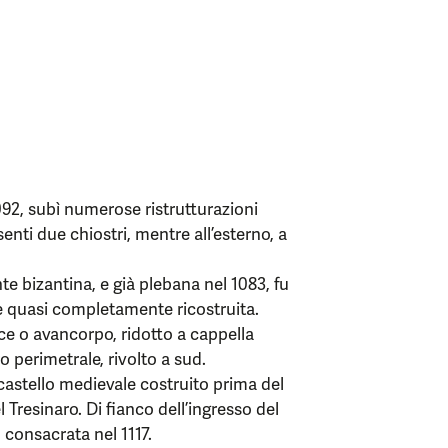
092, subì numerose ristrutturazioni
enti due chiostri, mentre all’esterno, a
te bizantina, e già plebana nel 1083, fu
e quasi completamente ricostruita.
ece o avancorpo, ridotto a cappella
o perimetrale, rivolto a sud.
n castello medievale costruito prima del
el Tresinaro. Di fianco dell’ingresso del
, consacrata nel 1117.