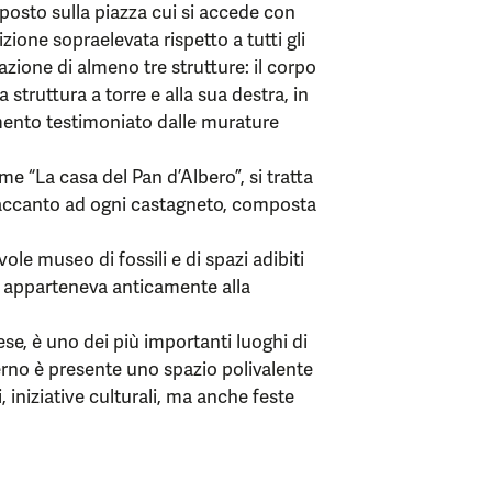
o posto sulla piazza cui si accede con
zione sopraelevata rispetto a tutti gli
gazione di almeno tre strutture: il corpo
 struttura a torre e alla sua destra, in
mento testimoniato dalle murature
e “La casa del Pan d’Albero”, si tratta
 accanto ad ogni castagneto, composta
vole museo di fossili e di spazi adibiti
, apparteneva anticamente alla
ese, è uno dei più importanti luoghi di
erno è presente uno spazio polivalente
, iniziative culturali, ma anche feste