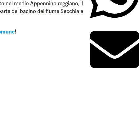
ato nel medio Appennino reggiano, il
arte del bacino del fiume Secchia e
omune
!