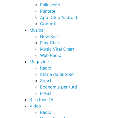
Palinsesto
Puntate
App IOS e Android
Contatti
Musica
New Kiss
Play Chart
Music Viral Chart
Web Radio
Magazine
Radio
Storie da tiktoker
Sport
Economia per tutti
PreSa
Kiss Kiss Tv
Video
Radio