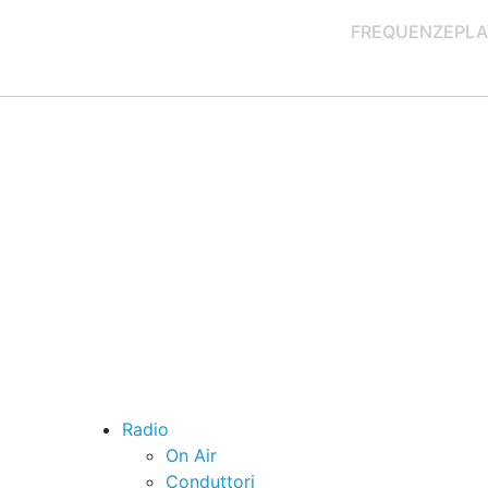
FREQUENZE
PLA
Radio
On Air
Conduttori