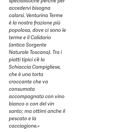
specialistiche perché per
accedervi bisogna
calarsi. Venturina Terme
è la nostra frazione più
popolosa, dove ci sono le
terme e il Calidario
(antica Sorgente
Naturale Toscana). Tra i
piatti tipici c’è la
Schiaccia Campigliese,
che è una torta
croccante che va
consumata
accompagnata con vino
bianco o con del vin
santo; ma ottimi anche il
pescato e la
cacciagione.»