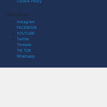
Cookie Policy
SEGUICI SU
Instagram
FACEBOOK
YOUTUBE
Twitter
Threads
TIK TOK
Whatsapp