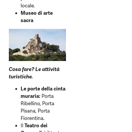
locale.
Museo di arte
sacra
Cosa fare? Le attività
turistiche.
Le porte della cinta
muraria:
Porta
Ribellino, Porta
Pisana, Porta
Fiorentina.
Il
Teatro dei