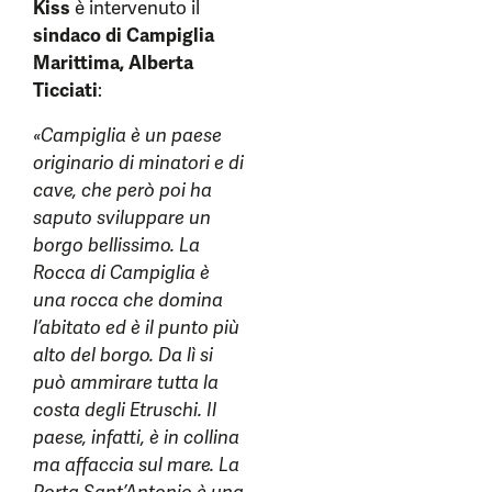
Kiss
è intervenuto il
sindaco di Campiglia
Marittima, Alberta
Ticciati
:
«Campiglia è un paese
originario di minatori e di
cave, che però poi ha
saputo sviluppare un
borgo bellissimo. La
Rocca di Campiglia è
una rocca che domina
l’abitato ed è il punto più
alto del borgo. Da lì si
può ammirare tutta la
costa degli Etruschi. Il
paese, infatti, è in collina
ma affaccia sul mare. La