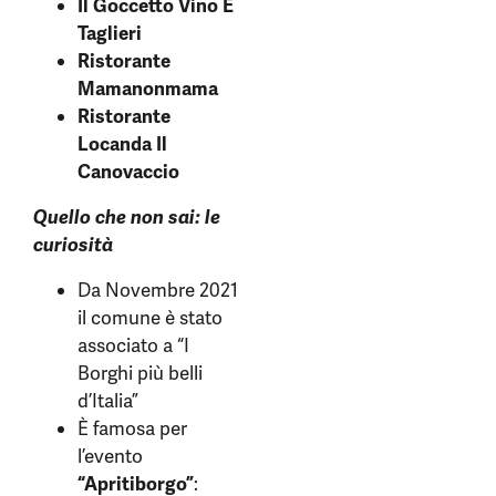
Il Goccetto Vino E
Taglieri
Ristorante
Mamanonmama
Ristorante
Locanda Il
Canovaccio
Quello che non sai: le
curiosità
Da Novembre 2021
il comune è stato
associato a “I
Borghi più belli
d’Italia”
È famosa per
l’evento
“Apritiborgo”
: