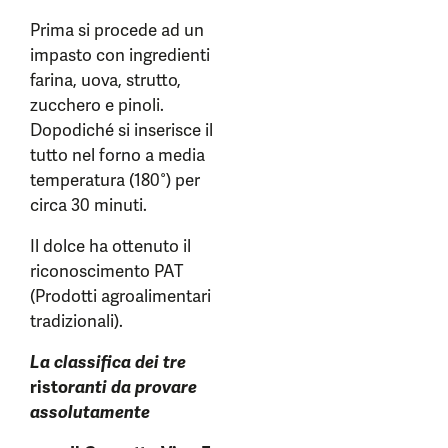
Prima si procede ad un
impasto con ingredienti
farina, uova, strutto,
zucchero e pinoli.
Dopodiché si inserisce il
tutto nel forno a media
temperatura (180°) per
circa 30 minuti.
Il dolce ha ottenuto il
riconoscimento PAT
(Prodotti agroalimentari
tradizionali).
La classifica dei tre
risto
ranti da
provare
assolutamente