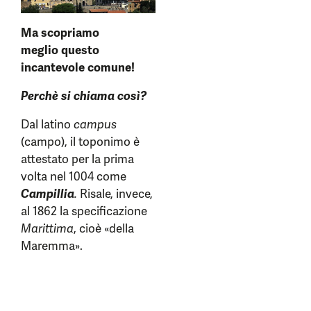
Ma scopriamo
meglio
questo
incantevole comune!
Perchè si chiama così?
Dal latino
campus
(campo), il toponimo è
attestato per la prima
volta nel 1004 come
Campillia
.
Risale, invece,
al 1862 la specificazione
Marittima
, cioè «della
Maremma».