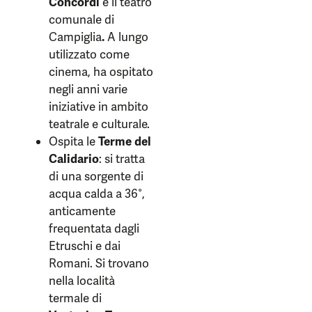
Concordi
è il teatro
comunale di
Campiglia
.
A lungo
utilizzato come
cinema, ha ospitato
negli anni varie
iniziative in ambito
teatrale e culturale.
Ospita le
Terme del
Calidario
: si tratta
di una sorgente di
acqua calda a 36°,
anticamente
frequentata dagli
Etruschi e dai
Romani. Si trovano
nella località
termale di