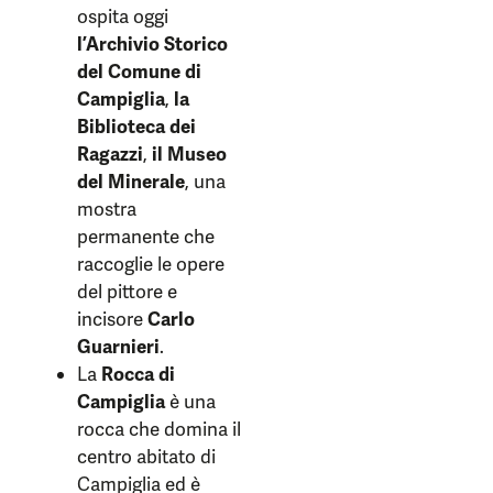
ospita oggi
l’Archivio Storico
del Comune di
Campiglia
,
la
Biblioteca dei
Ragazzi
,
il Museo
del Minerale
, una
mostra
permanente che
raccoglie le opere
del pittore e
incisore
Carlo
Guarnieri
.
La
Rocca di
Campiglia
è una
rocca che domina il
centro abitato di
Campiglia ed è