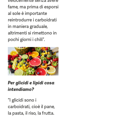
velocemente senza avere
fame, ma prima di esporsi
al sole è importante
reintrodurre i carboidrati
in maniera graduale,
altrimenti si rimettono in
pochi giorni i chili”.
Per glicidi e lipidi cosa
intendiamo?
“I glicidi sono i
carboidrati, cioè il pane,
la pasta, il riso, la frutta.