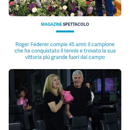
MAGAZINE
SPETTACOLO
Roger Federer compie 45 anni: il campione
che ha conquistato il tennis e trovato la sua
vittoria più grande fuori dal campo