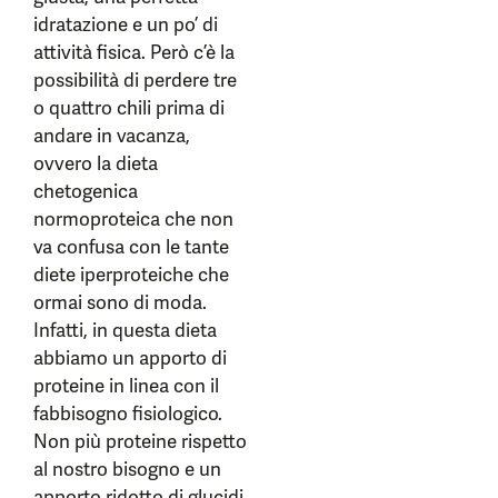
idratazione e un po’ di
attività fisica. Però c’è la
possibilità di perdere tre
o quattro chili prima di
andare in vacanza,
ovvero la dieta
chetogenica
normoproteica che non
va confusa con le tante
diete iperproteiche che
ormai sono di moda.
Infatti, in questa dieta
abbiamo un apporto di
proteine in linea con il
fabbisogno fisiologico.
Non più proteine rispetto
al nostro bisogno e un
apporto ridotto di glucidi