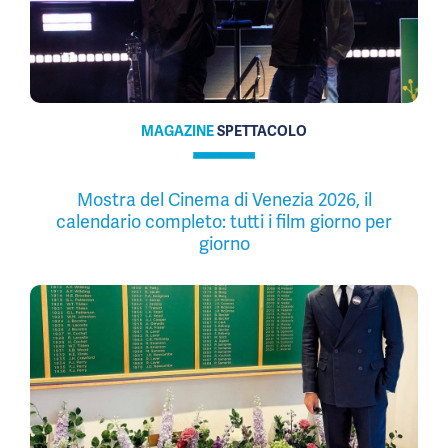
MAGAZINE
SPETTACOLO
Mostra del Cinema di Venezia 2026, il
calendario completo: tutti i film giorno per
giorno