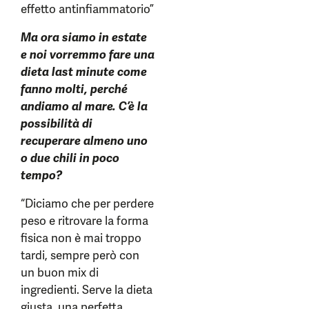
effetto antinfiammatorio”
Ma ora siamo in estate
e noi vorremmo fare una
dieta last minute come
fanno molti, perché
andiamo al mare. C’è la
possibilità di
recuperare almeno uno
o due chili in poco
tempo?
“Diciamo che per perdere
peso e ritrovare la forma
fisica non è mai troppo
tardi, sempre però con
un buon mix di
ingredienti. Serve la dieta
giusta, una perfetta